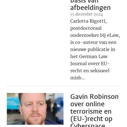
basis van
afbeeldingen
15 december 2024
Carlotta Rigotti,
postdoctoraal
onderzoeker bij eLaw,
is co-auteur van een
nieuwe publicatie in
het German Law
Journal overr EU-
recht en seksueel
misb...
Gavin Robinson
over online
terrorisme en
(EU-)recht op
Cyberspace