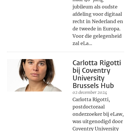
jubileum als oudste
afdeling voor digitaal
recht in Nederland en
de tweede in Europa.
Voor die gelegenheid
zal eLa...
Carlotta Rigotti
bij Coventry
University
Brussels Hub
02 december 2024
Carlotta Rigotti,
postdoctoraal
onderzoeker bij eLaw,
was uitgenodigd door
Coventry University