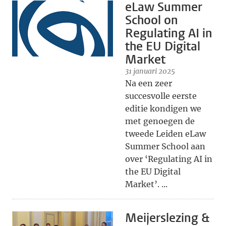
eLaw Summer
School on
Regulating AI in
the EU Digital
Market
31 januari 2025
Na een zeer
succesvolle eerste
editie kondigen we
met genoegen de
tweede Leiden eLaw
Summer School aan
over ‘Regulating AI in
the EU Digital
Market’. ...
Meijerslezing &