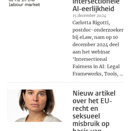
intersectionele
AI-eerlijkheid
15 december 2024
Carlotta Rigotti,
postdoc-onderzoeker
bij eLaw, nam op 10
december 2024 deel
aan het webinar
‘Intersectional
Fairness in AI: Legal
Frameworks, Tools, ...
Nieuw artikel
over het EU-
recht en
seksueel
misbruik op