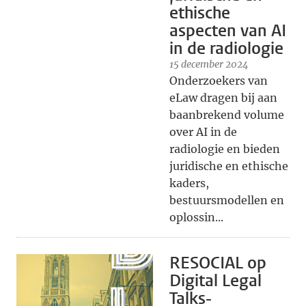
ethische
aspecten van AI
in de radiologie
15 december 2024
Onderzoekers van
eLaw dragen bij aan
baanbrekend volume
over AI in de
radiologie en bieden
juridische en ethische
kaders,
bestuursmodellen en
oplossin...
RESOCIAL op
Digital Legal
Talks-