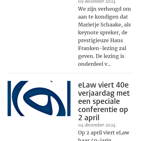
09 december 2024
We zijn verheugd om
aan te kondigen dat
Marietje Schaake, als
keynote spreker, de
prestigieuze Hans
Franken-lezing zal
geven. De lezing is
onderdeel v...
eLaw viert 40e
verjaardag met
een speciale
conferentie op
2 april
04 december 2024
Op 2 april viert eLaw
haar 40-jarig