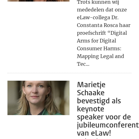
Trots kunnen wij
mededelen dat onze
eLaw-collega Dr.
Constanta Rosca haar
proefschrift “Digital
Arms for Digital
Consumer Harms:
Mapping Legal and
Tec...
Marietje
Schaake
bevestigd als
keynote
speaker voor de
jubileumconferent
van eLaw!