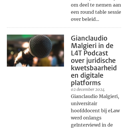
om deel te nemen aan
een round table sessie
over beleid...
Gianclaudio
Malgieri in de
L4T Podcast
over juridische
kwetsbaarheid
en digitale
platforms
02 december 2024
Gianclaudio Malgieri,
universitair
hoofddocent bij eLaw
werd onlangs
geïnterviewd in de