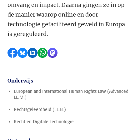
omvang en impact. Daarna gingen ze in op
de manier waarop online en door
technologie gefaciliteerd geweld in Europa
is gereguleerd.
Delen op Facebook
Delen via Bluesky
Delen op LinkedIn
Delen via WhatsApp
Delen via Mastodon
Onderwijs
European and International Human Rights Law (Advanced
LL.M.)
Rechtsgeleerdheid (LL.B.)
Recht en Digitale Technologie