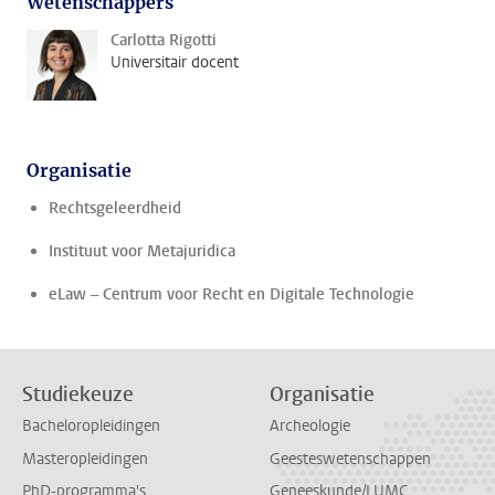
Wetenschappers
Carlotta Rigotti
Universitair docent
Organisatie
Rechtsgeleerdheid
Instituut voor Metajuridica
eLaw – Centrum voor Recht en Digitale Technologie
Studiekeuze
Organisatie
Bacheloropleidingen
Archeologie
Masteropleidingen
Geesteswetenschappen
PhD-programma's
Geneeskunde/LUMC