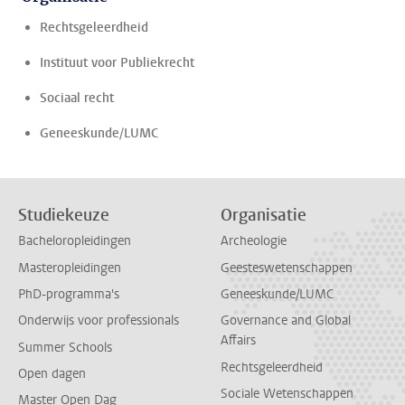
Rechtsgeleerdheid
Instituut voor Publiekrecht
Sociaal recht
Geneeskunde/LUMC
Studiekeuze
Organisatie
Bacheloropleidingen
Archeologie
Masteropleidingen
Geesteswetenschappen
PhD-programma's
Geneeskunde/LUMC
Onderwijs voor professionals
Governance and Global
Affairs
Summer Schools
Rechtsgeleerdheid
Open dagen
Sociale Wetenschappen
Master Open Dag