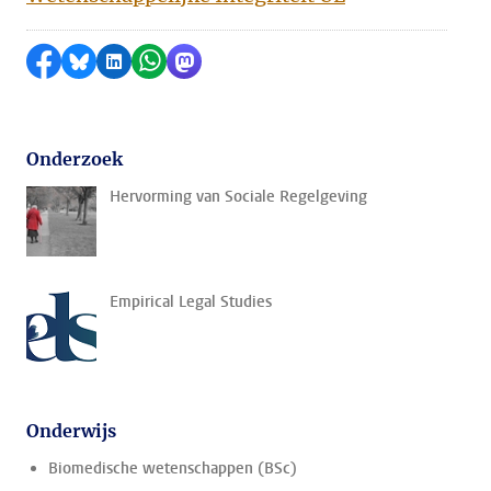
Delen op Facebook
Delen via Bluesky
Delen op LinkedIn
Delen via WhatsApp
Delen via Mastodon
Onderzoek
Hervorming van Sociale Regelgeving
Empirical Legal Studies
Onderwijs
Biomedische wetenschappen (BSc)