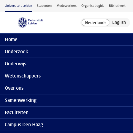
Ga naar hoofdinhoud
Universiteit Leiden
Studenten
Medewerkers
Organisatiegids
Bibliotheek
Home
Onderzoek
Onderwijs
Wetenschappers
Over ons
Samenwerking
Faculteiten
Campus Den Haag