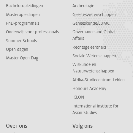
Bacheloropleidingen
Archeologie
Masteropleidingen
Geesteswetenschappen
PhD-programma's
Geneeskunde/LUMC
Onderwijs voor professionals
Governance and Global
Affairs
Summer Schools
Rechtsgeleerdheid
Open dagen
Sociale Wetenschappen
Master Open Dag
Wiskunde en
Natuurwetenschappen
Afrika-Studiecentrum Leiden
Honours Academy
ICLON
International Institute for
Asian Studies
Over ons
Volg ons