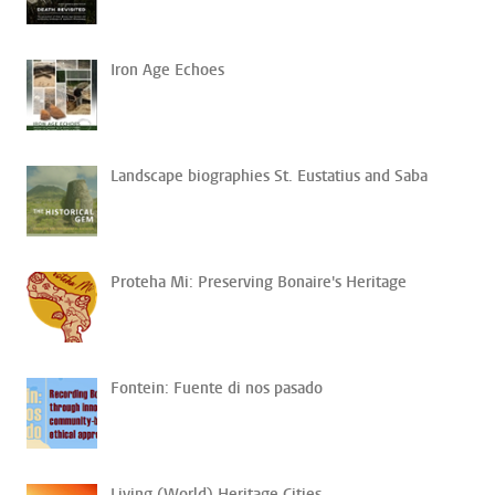
Iron Age Echoes
Landscape biographies St. Eustatius and Saba
Proteha Mi: Preserving Bonaire's Heritage
Fontein: Fuente di nos pasado
Living (World) Heritage Cities