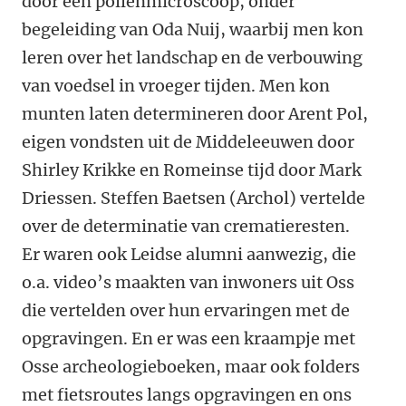
door een pollenmicroscoop, onder
begeleiding van Oda Nuij, waarbij men kon
leren over het landschap en de verbouwing
van voedsel in vroeger tijden. Men kon
munten laten determineren door Arent Pol,
eigen vondsten uit de Middeleeuwen door
Shirley Krikke en Romeinse tijd door Mark
Driessen. Steffen Baetsen (Archol) vertelde
over de determinatie van crematieresten.
Er waren ook Leidse alumni aanwezig, die
o.a. video’s maakten van inwoners uit Oss
die vertelden over hun ervaringen met de
opgravingen. En er was een kraampje met
Osse archeologieboeken, maar ook folders
met fietsroutes langs opgravingen en ons