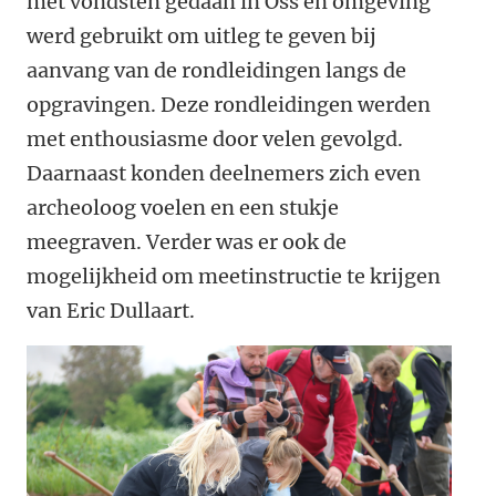
met vondsten gedaan in Oss en omgeving
werd gebruikt om uitleg te geven bij
aanvang van de rondleidingen langs de
opgravingen. Deze rondleidingen werden
met enthousiasme door velen gevolgd.
Daarnaast konden deelnemers zich even
archeoloog voelen en een stukje
meegraven. Verder was er ook de
mogelijkheid om meetinstructie te krijgen
van Eric Dullaart.