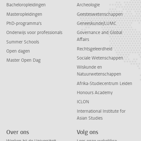
Bacheloropleidingen
Archeologie
Masteropleidingen
Geesteswetenschappen
PhD-programma's
Geneeskunde/LUMC
Onderwijs voor professionals
Governance and Global
Affairs
Summer Schools
Rechtsgeleerdheid
Open dagen
Sociale Wetenschappen
Master Open Dag
Wiskunde en
Natuurwetenschappen
Afrika-Studiecentrum Leiden
Honours Academy
ICLON
International Institute for
Asian Studies
Over ons
Volg ons