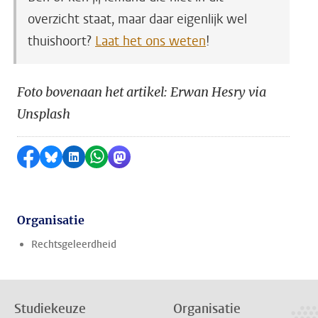
overzicht staat, maar daar eigenlijk wel
thuishoort?
Laat het ons weten
!
Foto bovenaan het artikel: Erwan Hesry via
Unsplash
Delen op Facebook
Delen via Bluesky
Delen op LinkedIn
Delen via WhatsApp
Delen via Mastodon
Organisatie
Rechtsgeleerdheid
Studiekeuze
Organisatie