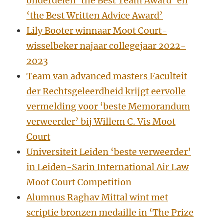
onderdelen ‘the Best Team Award’ en
‘the Best Written Advice Award’
Lily Booter winnaar Moot Court-
wisselbeker najaar collegejaar 2022-
2023
Team van advanced masters Faculteit
der Rechtsgeleerdheid krijgt eervolle
vermelding voor ‘beste Memorandum
verweerder’ bij Willem C. Vis Moot
Court
Universiteit Leiden ‘beste verweerder’
in Leiden-Sarin International Air Law
Moot Court Competition
Alumnus Raghav Mittal wint met
scriptie bronzen medaille in ‘The Prize