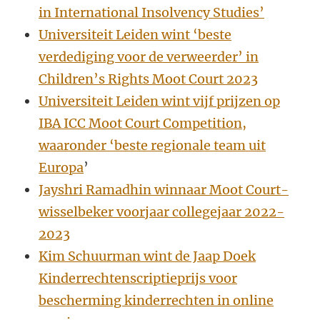
in International Insolvency Studies’
Universiteit Leiden wint ‘beste
verdediging voor de verweerder’ in
Children’s Rights Moot Court 2023
Universiteit Leiden wint vijf prijzen op
IBA ICC Moot Court Competition,
waaronder ‘beste regionale team uit
Europa
’
Jayshri Ramadhin winnaar Moot Court-
wisselbeker voorjaar collegejaar 2022-
2023
Kim Schuurman wint de Jaap Doek
Kinderrechtenscriptieprijs voor
bescherming kinderrechten in online