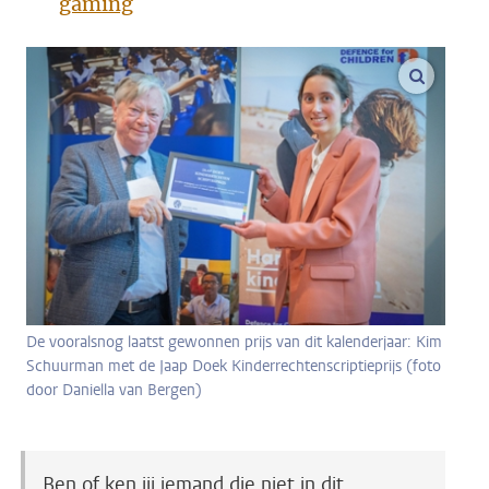
gaming
vergroo
De vooralsnog laatst gewonnen prijs van dit kalenderjaar: Kim
Schuurman met de Jaap Doek Kinderrechtenscriptieprijs (foto
door Daniella van Bergen)
Ben of ken jij iemand die niet in dit