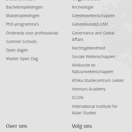
Bacheloropleidingen
Archeologie
Masteropleidingen
Geesteswetenschappen
PhD-programma's
Geneeskunde/LUMC
Onderwijs voor professionals
Governance and Global
Affairs
Summer Schools
Rechtsgeleerdheid
Open dagen
Sociale Wetenschappen
Master Open Dag
Wiskunde en
Natuurwetenschappen
Afrika-Studiecentrum Leiden
Honours Academy
ICLON
International Institute for
Asian Studies
Over ons
Volg ons