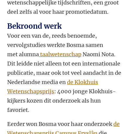
wetenschappelijke tijdschriften, een groot
deel zelfs al voor haar promotiedatum.
Bekroond werk
Voor een van de, reeds benoemde,
vervolgstudies werkte Bosma samen
met alumna
taalwetenschap
Naomi Nota.
Dit leidde niet alleen tot een internationale
publicatie, maar ook tot veel aandacht in de
Nederlandse media en
de Klokhuis
Wetenschapsprijs
: 4000 jonge Klokhuis-
kijkers kozen dit onderzoek als hun
favoriet.
Eerder won Bosma voor haar onderzoek
de
Wetenschapsprijs Campus Fryslân
die