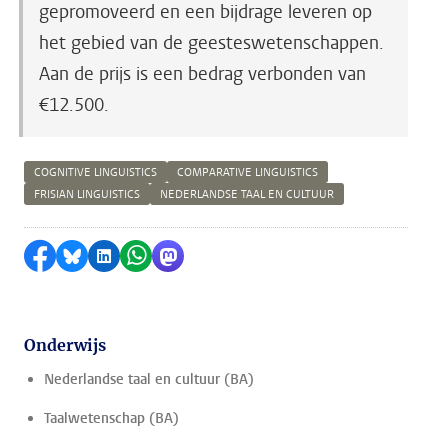
gepromoveerd en een bijdrage leveren op
het gebied van de geesteswetenschappen.
Aan de prijs is een bedrag verbonden van
€12.500.
COGNITIVE LINGUISTICS
COMPARATIVE LINGUISTICS
FRISIAN LINGUISTICS
NEDERLANDSE TAAL EN CULTUUR
Delen op Facebook
Delen via Bluesky
Delen op LinkedIn
Delen via WhatsApp
Delen via Mastodon
Onderwijs
Nederlandse taal en cultuur (BA)
Taalwetenschap (BA)