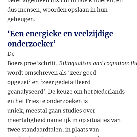
beter algemeen inzicht in hoe kinderen, en
dus mensen, woorden opslaan in hun
geheugen.
‘Een energieke en veelzijdige
onderzoeker’
De
Boers proefschrift,
Bilingualism and cognition: th
wordt omschreven als ‘zeer goed
opgezet’ en ‘zeer gedetailleerd
geanalyseerd’. De keuze om het Nederlands
en het Fries te onderzoeken is
uniek, meestal gaan studies over
meertaligheid namelijk in op situaties van
twee standaardtalen, in plaats van