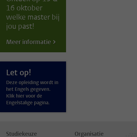
16 oktober
welke master bij
jou past!
Meer informatie
Let op!
Deze opleiding wordt in
het Engels gegeven.
Klik hier voor de
Engelstalige pagina.
Studiekeuze
Organisatie