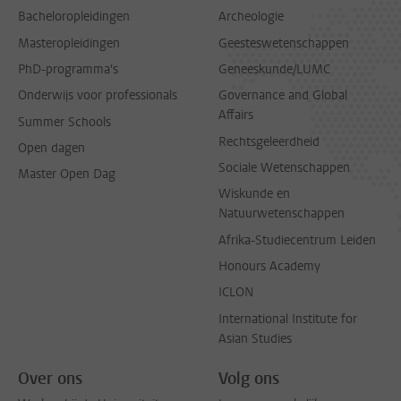
Bacheloropleidingen
Archeologie
Masteropleidingen
Geesteswetenschappen
PhD-programma's
Geneeskunde/LUMC
Onderwijs voor professionals
Governance and Global
Affairs
Summer Schools
Rechtsgeleerdheid
Open dagen
Sociale Wetenschappen
Master Open Dag
Wiskunde en
Natuurwetenschappen
Afrika-Studiecentrum Leiden
Honours Academy
ICLON
International Institute for
Asian Studies
Over ons
Volg ons