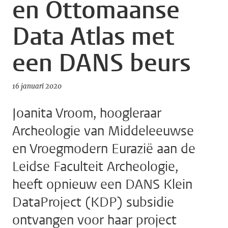
en Ottomaanse
Data Atlas met
een DANS beurs
16 januari 2020
Joanita Vroom, hoogleraar
Archeologie van Middeleeuwse
en Vroegmodern Eurazië aan de
Leidse Faculteit Archeologie,
heeft opnieuw een DANS Klein
DataProject (KDP) subsidie
ontvangen voor haar project