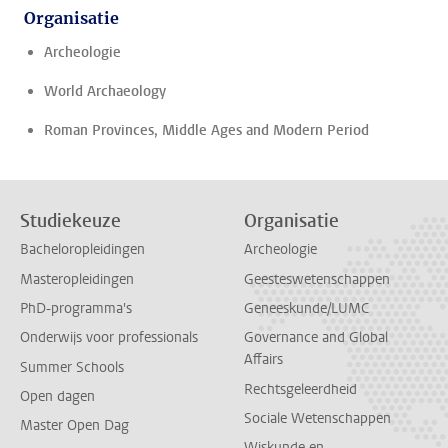
Organisatie
Archeologie
World Archaeology
Roman Provinces, Middle Ages and Modern Period
Studiekeuze
Organisatie
Bacheloropleidingen
Archeologie
Masteropleidingen
Geesteswetenschappen
PhD-programma's
Geneeskunde/LUMC
Onderwijs voor professionals
Governance and Global
Affairs
Summer Schools
Rechtsgeleerdheid
Open dagen
Sociale Wetenschappen
Master Open Dag
Wiskunde en