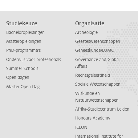
Studiekeuze
Organisatie
Bacheloropleidingen
Archeologie
Masteropleidingen
Geesteswetenschappen
PhD-programma's
Geneeskunde/LUMC
Onderwijs voor professionals
Governance and Global
Affairs
Summer Schools
Rechtsgeleerdheid
Open dagen
Sociale Wetenschappen
Master Open Dag
Wiskunde en
Natuurwetenschappen
Afrika-Studiecentrum Leiden
Honours Academy
ICLON
International Institute for