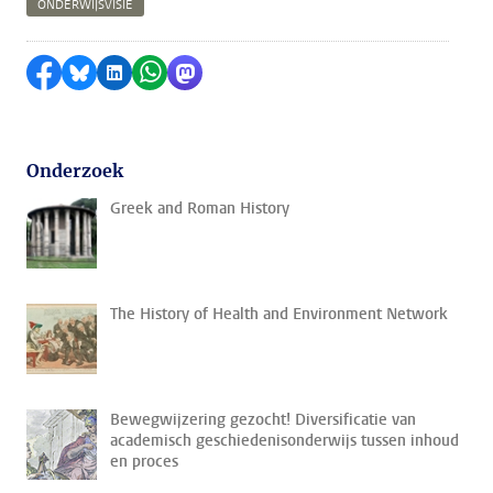
ONDERWIJSVISIE
Delen op Facebook
Delen via Bluesky
Delen op LinkedIn
Delen via WhatsApp
Delen via Mastodon
Onderzoek
Greek and Roman History
The History of Health and Environment Network
Bewegwijzering gezocht! Diversificatie van
academisch geschiedenisonderwijs tussen inhoud
en proces