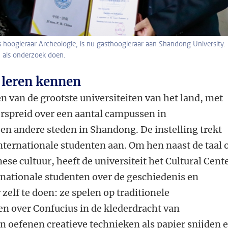
s hoogleraar Archeologie, is nu gasthoogleraar aan Shandong University. 
 als onderzoek doen.
 leren kennen
n van de grootste universiteiten van het land, met
rspreid over een aantal campussen in
en andere steden in Shandong. De instelling trekt
nternationale studenten aan. Om hen naast de taal 
ese cultuur, heeft de universiteit het Cultural Cent
ernationale studenten over de geschiedenis en
zelf te doen: ze spelen op traditionele
n over Confucius in de klederdracht van
 oefenen creatieve technieken als papier snijden 