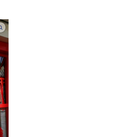
vergroot afbeeldingen