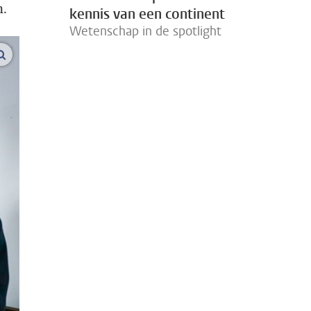
n.
kennis van een continent
Wetenschap in de spotlight
vergroot afbeeldingen