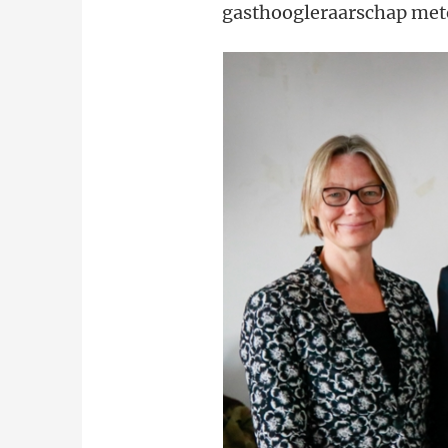
gasthoogleraarschap mete