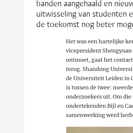
banden aangehaald en nieu
uitwisseling van studenten 
de toekomst nog beter mogel
Het was een hartelijke ke
vicepresident Shengyuan 
ontmoet, gaat het contact 
terug. Shandong Universit
de Universiteit Leiden in
is tussen de twee: meerd
onderzoekers uit. Om die 
ondertekenden Bijl en C
samenwerking werd herbe