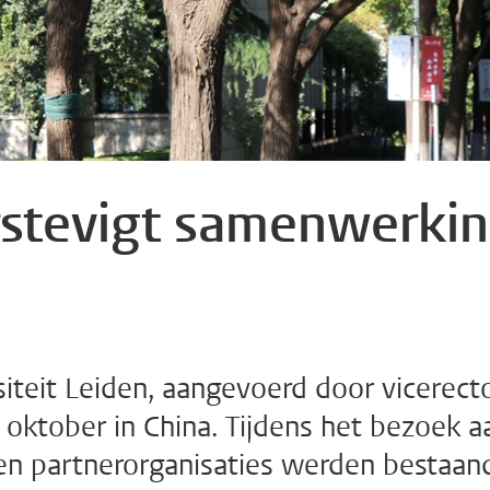
erstevigt samenwerki
iteit Leiden, aangevoerd door vicerect
1 oktober in China. Tijdens het bezoek a
n en partnerorganisaties werden bestaan