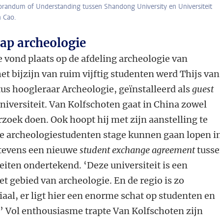
andum of Understanding tussen Shandong University en Universiteit
n Cao.
ap archeologie
 vond plaats op de afdeling archeologie van
et bijzijn van ruim vijftig studenten werd Thijs van
us hoogleraar Archeologie, geïnstalleerd als
guest
niversiteit. Van Kolfschoten gaat in China zowel
zoek doen. Ook hoopt hij met zijn aanstelling te
se archeologiestudenten stage kunnen gaan lopen i
tevens een nieuwe
student exchange agreement
tuss
eiten ondertekend. ‘Deze universiteit is een
et gebied van archeologie. En de regio is zo
iaal, er ligt hier een enorme schat op studenten en
’ Vol enthousiasme trapte Van Kolfschoten zijn