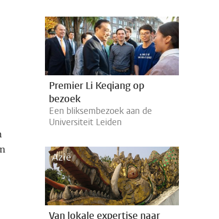
Premier Li Keqiang op
bezoek
Een bliksembezoek aan de
Universiteit Leiden
n
en
Van lokale expertise naar