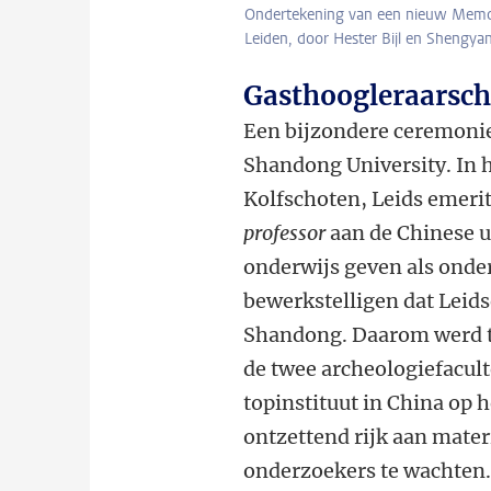
Ondertekening van een nieuw Memor
Leiden, door Hester Bijl en Shengya
Gasthoogleraarsch
Een bijzondere ceremonie
Shandong University. In h
Kolfschoten, Leids emerit
professor
aan de Chinese u
onderwijs geven als onder
bewerkstelligen dat Leid
Shandong. Daarom werd 
de twee archeologiefacult
topinstituut in China op h
ontzettend rijk aan mater
onderzoekers te wachten.