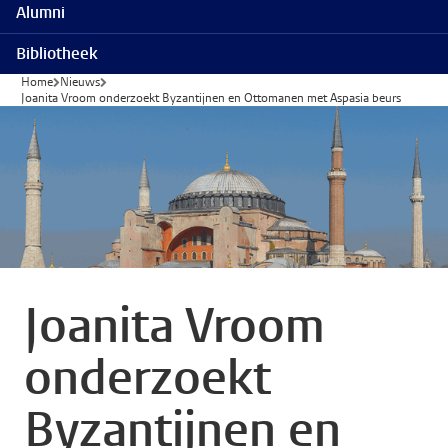
Alumni
Bibliotheek
Home
Nieuws
Joanita Vroom onderzoekt Byzantijnen en Ottomanen met Aspasia beurs
Joanita Vroom
onderzoekt
Byzantijnen en