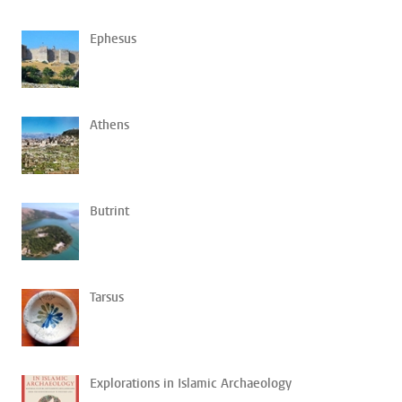
Ephesus
Athens
Butrint
Tarsus
Explorations in Islamic Archaeology