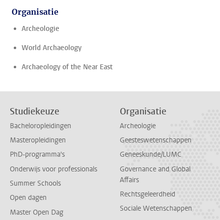
Organisatie
Archeologie
World Archaeology
Archaeology of the Near East
Studiekeuze
Organisatie
Bacheloropleidingen
Archeologie
Masteropleidingen
Geesteswetenschappen
PhD-programma's
Geneeskunde/LUMC
Onderwijs voor professionals
Governance and Global
Affairs
Summer Schools
Rechtsgeleerdheid
Open dagen
Sociale Wetenschappen
Master Open Dag