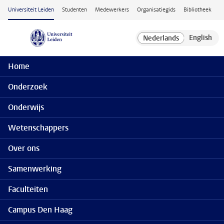
Ga naar hoofdinhoud
Universiteit Leiden
Studenten
Medewerkers
Organisatiegids
Bibliotheek
Home
Onderzoek
Onderwijs
Wetenschappers
Over ons
Samenwerking
Faculteiten
Campus Den Haag