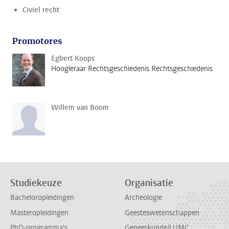
Civiel recht
Promotores
Egbert Koops
Hoogleraar Rechtsgeschiedenis Rechtsgeschiedenis
Willem van Boom
Studiekeuze
Organisatie
Bacheloropleidingen
Archeologie
Masteropleidingen
Geesteswetenschappen
PhD-programma's
Geneeskunde/LUMC