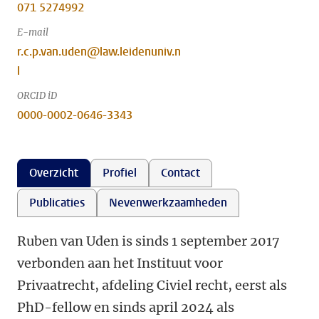
071 5274992
E-mail
r.c.p.van.uden@law.leidenuniv.n
l
ORCID iD
0000-0002-0646-3343
Overzicht
Profiel
Contact
Publicaties
Nevenwerkzaamheden
Ruben van Uden is sinds 1 september 2017
verbonden aan het Instituut voor
Privaatrecht, afdeling Civiel recht, eerst als
PhD-fellow en sinds april 2024 als