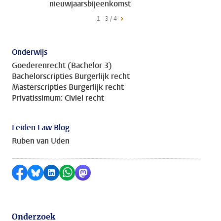
nieuwjaarsbijeenkomst
1 - 3 / 4
Onderwijs
Goederenrecht (Bachelor 3)
Bachelorscripties Burgerlijk recht
Masterscripties Burgerlijk recht
Privatissimum: Civiel recht
Leiden Law Blog
Ruben van Uden
Delen op Facebook
Delen via Bluesky
Delen op LinkedIn
Delen via WhatsApp
Delen via Mastodon
Onderzoek