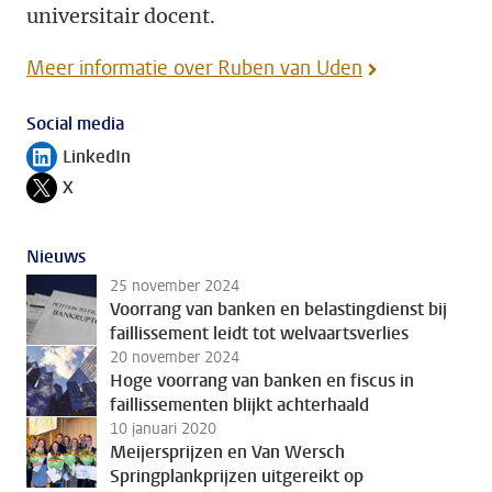
universitair docent.
Meer informatie over Ruben van Uden
Social media
LinkedIn
Volg ons op
X
Volg ons op
Nieuws
25 november 2024
Voorrang van banken en belastingdienst bij
faillissement leidt tot welvaartsverlies
20 november 2024
Hoge voorrang van banken en fiscus in
faillissementen blijkt achterhaald
10 januari 2020
Meijersprijzen en Van Wersch
Springplankprijzen uitgereikt op