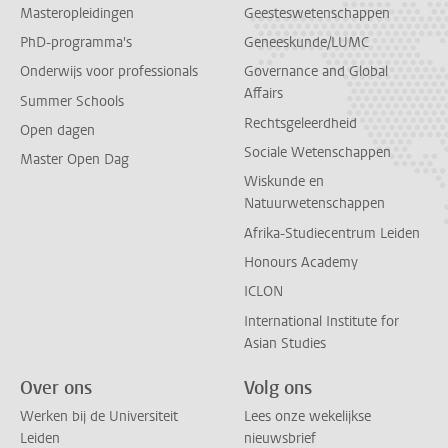
Masteropleidingen
Geesteswetenschappen
PhD-programma's
Geneeskunde/LUMC
Onderwijs voor professionals
Governance and Global
Affairs
Summer Schools
Rechtsgeleerdheid
Open dagen
Sociale Wetenschappen
Master Open Dag
Wiskunde en
Natuurwetenschappen
Afrika-Studiecentrum Leiden
Honours Academy
ICLON
International Institute for
Asian Studies
Over ons
Volg ons
Werken bij de Universiteit
Lees onze wekelijkse
Leiden
nieuwsbrief