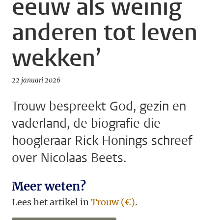
eeuw als weinig
anderen tot leven
wekken’
22 januari 2026
Trouw bespreekt God, gezin en
vaderland, de biografie die
hoogleraar Rick Honings schreef
over Nicolaas Beets.
Meer weten?
Lees het artikel in
Trouw (€)
.