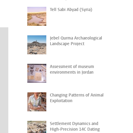
Tell Sabi Abyad (Syria)
Jebel Qurma Archaeological
Landscape Project
Assessment of museum
environments in Jordan
Changing Patterns of Animal
Exploitation
Settlement Dynamics and
High-Precision 14C Dating