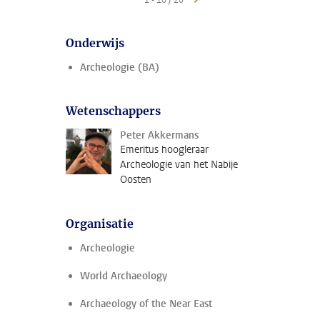
1 - 10 / 20
Onderwijs
Archeologie (BA)
Wetenschappers
Peter Akkermans
Emeritus hoogleraar
Archeologie van het Nabije
Oosten
Organisatie
Archeologie
World Archaeology
Archaeology of the Near East