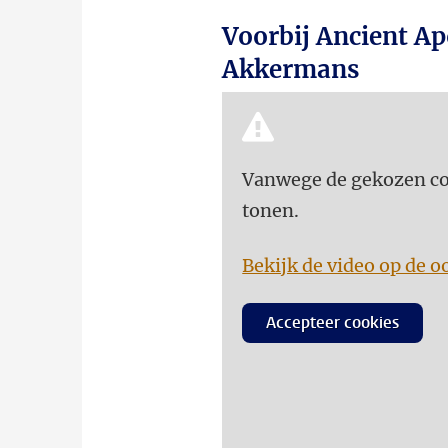
Voorbij Ancient Ap
Akkermans
Vanwege de gekozen coo
tonen.
Bekijk de video op de o
Accepteer cookies