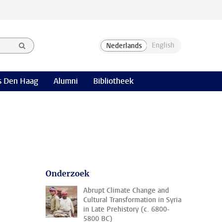
 Den Haag
Alumni
Bibliotheek
Onderzoek
Abrupt Climate Change and
Cultural Transformation in Syria
in Late Prehistory (c. 6800-
5800 BC)