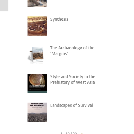
Synthesis
The Archaeology of the
‘Margins’
Style and Society in the
Prehistory of West Asia
Landscapes of Survival