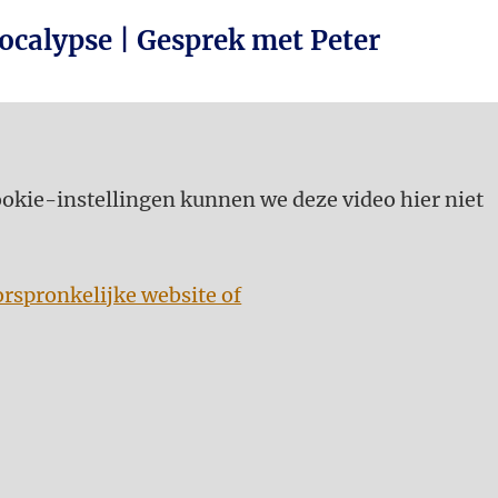
ocalypse | Gesprek met Peter
kie-instellingen kunnen we deze video hier niet
orspronkelijke website of