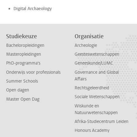
Digital Archaeology
Studiekeuze
Organisatie
Bacheloropleidingen
Archeologie
Masteropleidingen
Geesteswetenschappen
PhD-programma's
Geneeskunde/LUMC
Onderwijs voor professionals
Governance and Global
Affairs
Summer Schools
Rechtsgeleerdheid
Open dagen
Sociale Wetenschappen
Master Open Dag
Wiskunde en
Natuurwetenschappen
Afrika-Studiecentrum Leiden
Honours Academy