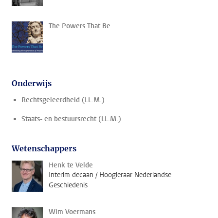
The Powers That Be
Onderwijs
Rechtsgeleerdheid (LL.M.)
Staats- en bestuursrecht (LL.M.)
Wetenschappers
Henk te Velde
Interim decaan / Hoogleraar Nederlandse
Geschiedenis
Wim Voermans