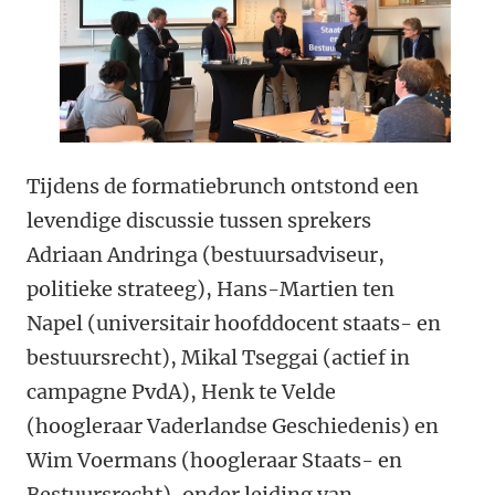
Tijdens de formatiebrunch ontstond een
levendige discussie tussen sprekers
Adriaan Andringa (bestuursadviseur,
politieke strateeg), Hans-Martien ten
Napel (universitair hoofddocent staats- en
bestuursrecht), Mikal Tseggai (actief in
campagne PvdA), Henk te Velde
(hoogleraar Vaderlandse Geschiedenis) en
Wim Voermans (hoogleraar Staats- en
Bestuursrecht), onder leiding van