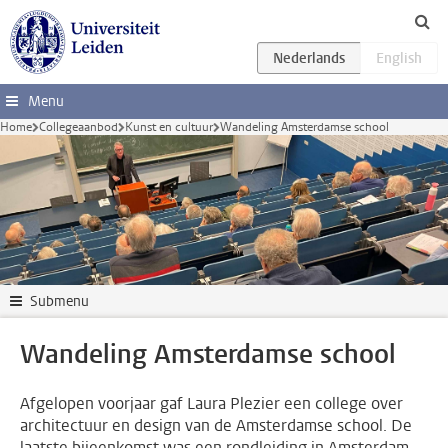
Ga direct naar de inhoud
Menu
Home
Collegeaanbod
Kunst en cultuur
Wandeling Amsterdamse school
Submenu
Wandeling Amsterdamse school
Afgelopen voorjaar gaf Laura Plezier een college over
architectuur en design van de Amsterdamse school. De
laatste bijeenkomst was een rondleiding in Amsterdam.