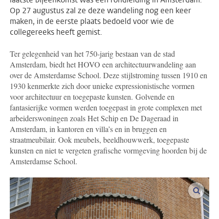
Op 27 augustus zal ze deze wandeling nog een keer
maken, in de eerste plaats bedoeld voor wie de
collegereeks heeft gemist.
Ter gelegenheid van het 750-jarig bestaan van de stad
Amsterdam, biedt het HOVO een architectuurwandeling aan
over de Amsterdamse School. Deze stijlstroming tussen 1910 en
1930 kenmerkte zich door unieke expressionistische vormen
voor architectuur en toegepaste kunsten. Golvende en
fantasierijke vormen werden toegepast in grote complexen met
arbeiderswoningen zoals Het Schip en De Dageraad in
Amsterdam, in kantoren en villa’s en in bruggen en
straatmeubilair. Ook meubels, beeldhouwwerk, toegepaste
kunsten en niet te vergeten grafische vormgeving hoorden bij de
Amsterdamse School.
vergro