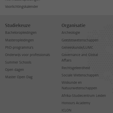
Voorlichtingskalender
Studiekeuze
Organisatie
Bacheloropleidingen
Archeologie
Masteropleidingen
Geesteswetenschappen
PhD-programma's
Geneeskunde/LUMC
Onderwijs voor professionals
Governance and Global
Affairs
Summer Schools
Rechtsgeleerdheid
Open dagen
Sociale Wetenschappen
Master Open Dag
Wiskunde en
Natuurwetenschappen
Afrika-Studiecentrum Leiden
Honours Academy
ICLON