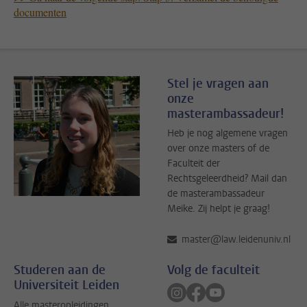
documenten
Stel je vragen aan
onze
masterambassadeur!
Heb je nog algemene vragen
over onze masters of de
Faculteit der
Rechtsgeleerdheid? Mail dan
de masterambassadeur
Meike. Zij helpt je graag!
master@law.leidenuniv.nl
Studeren aan de
Volg de faculteit
Universiteit Leiden
Volg ons op instagram
Volg ons op facebook
Volg ons op youtub
Alle masteropleidingen