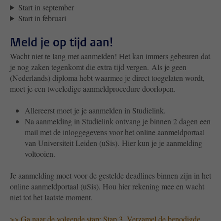
Start in september
Start in februari
Meld je op tijd aan!
Wacht niet te lang met aanmelden! Het kan immers gebeuren dat
je nog zaken tegenkomt die extra tijd vergen.
Als je geen
(Nederlands) diploma hebt waarmee je direct toegelaten wordt,
moet je een tweeledige aanmeldprocedure doorlopen.
Allereerst moet je je aanmelden in Studielink.
Na aanmelding in Studielink ontvang je binnen 2 dagen een
mail met de inloggegevens voor het online aanmeldportaal
van Universiteit Leiden (uSis).
Hier kun je je aanmelding
voltooien.
Je aanmelding moet voor de gestelde deadlines binnen zijn in
het
online aanmeldportaal (uSis). Hou hier rekening mee en wacht
niet tot het laatste moment.
>> Ga naar de volgende stap: Stap 3. Verzamel de benodigde