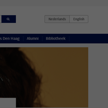
s Den Haag
Alumni
Bibliotheek