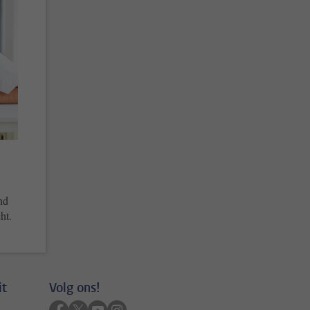
nd
ht.
it
Volg ons!
Volg ons op facebook
Volg ons op twitter
Volg ons op youtube
Volg ons op instagram