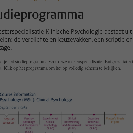
udieprogramma
sterspecialisatie Klinische Psychologie bestaat uit
delen: de verplichte en keuzevakken, een scriptie en
tage.
d je het studieprogramma voor deze masterspecialisatie. Enige variatie i
k. Klik op het programma om het op volledig scherm te bekijken.