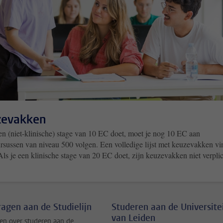
zevakken
een (niet-klinische) stage van 10 EC doet, moet je nog 10 EC aan
rsussen van niveau 500 volgen. Een volledige lijst met keuzevakken vi
Als je een klinische stage van 20 EC doet, zijn keuzevakken niet verplic
vragen aan de Studielijn
Studeren aan de Universite
van Leiden
en over studeren aan de