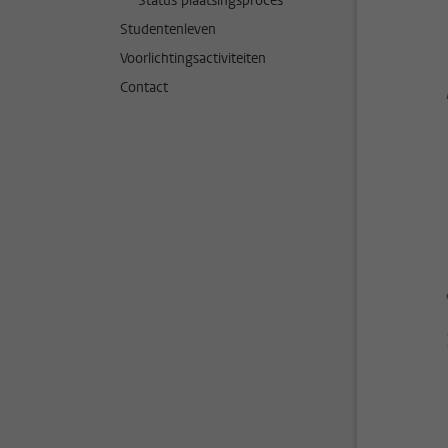
Status plaatsingsproces
Studentenleven
Voorlichtingsactiviteiten
Contact