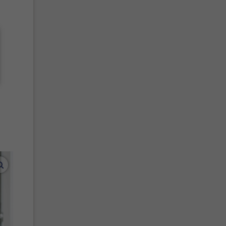
vergroot afbeeldingen