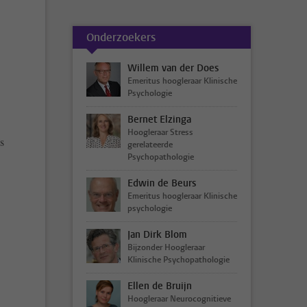
Onderzoekers
Willem van der Does
Emeritus hoogleraar Klinische
Psychologie
Bernet Elzinga
Hoogleraar Stress
s
gerelateerde
Psychopathologie
Edwin de Beurs
Emeritus hoogleraar Klinische
psychologie
Jan Dirk Blom
Bijzonder Hoogleraar
Klinische Psychopathologie
Ellen de Bruijn
Hoogleraar Neurocognitieve