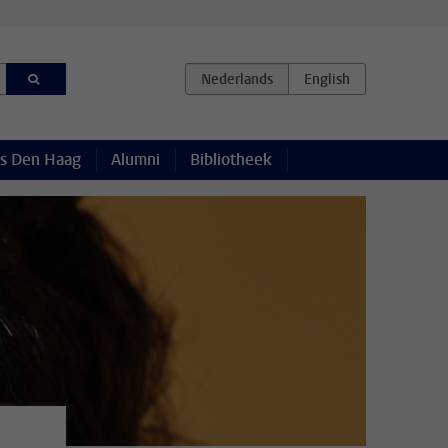
s Den Haag
Alumni
Bibliotheek