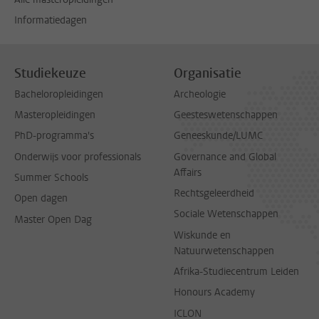
Informatiedagen
Studiekeuze
Organisatie
Bacheloropleidingen
Archeologie
Masteropleidingen
Geesteswetenschappen
PhD-programma's
Geneeskunde/LUMC
Onderwijs voor professionals
Governance and Global
Affairs
Summer Schools
Rechtsgeleerdheid
Open dagen
Sociale Wetenschappen
Master Open Dag
Wiskunde en
Natuurwetenschappen
Afrika-Studiecentrum Leiden
Honours Academy
ICLON