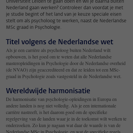
Universiteit Leiden te gaan doen en wil je daarna buiten
Nederland gaan werken? Controleer dan voordat je met
je studie begint of het land van je keuze speciale eisen
stelt om als psycholoog te werken, naast de Nederlandse
MSc graad in Psychologie.
Titel volgens de Nederlandse wet
Als je een carrière als psycholoog buiten Nederland wilt
opbouwen, is het goed om te weten dat alle Nederlandse
masteropleidingen in Psychologie door de Nederlandse overheid
(de NVAO) zijn geaccrediteerd en dat ze leiden tot een MSc-
graad in Psychologie zoals vastgesteld in de Nederlandse wet.
Wereldwijde harmonisatie
De harmonisatie van psychologie-opleidingen in Europa en
andere landen is nog niet volledig. Als je een internationale
carrière nastreeft, is het daarom goed om de specifieke
regelgeving van de landen waar je in de toekomst wilt werken te
onderzoeken. Zo kun je nagaan wat daar de waarde is van de
Nederlandse MSc in Psychologie, en wat de specifieke regels