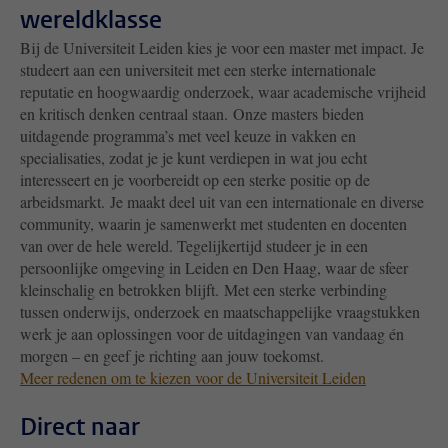
wereldklasse
Bij de Universiteit Leiden kies je voor een master met impact. Je
studeert aan een universiteit met een sterke internationale
reputatie en hoogwaardig onderzoek, waar academische vrijheid
en kritisch denken centraal staan. Onze masters bieden
uitdagende programma’s met veel keuze in vakken en
specialisaties, zodat je je kunt verdiepen in wat jou echt
interesseert en je voorbereidt op een sterke positie op de
arbeidsmarkt. Je maakt deel uit van een internationale en diverse
community, waarin je samenwerkt met studenten en docenten
van over de hele wereld. Tegelijkertijd studeer je in een
persoonlijke omgeving in Leiden en Den Haag, waar de sfeer
kleinschalig en betrokken blijft. Met een sterke verbinding
tussen onderwijs, onderzoek en maatschappelijke vraagstukken
werk je aan oplossingen voor de uitdagingen van vandaag én
morgen – en geef je richting aan jouw toekomst.
Meer redenen om te kiezen voor de Universiteit Leiden
Direct naar