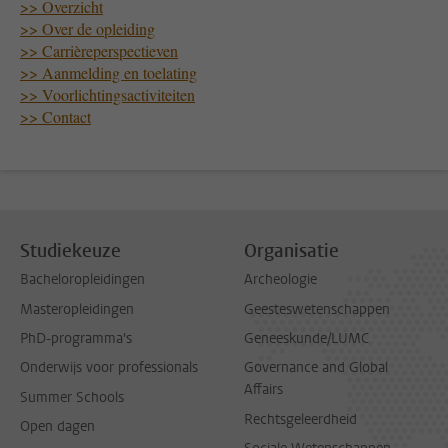
>> Overzicht
>> Over de opleiding
>> Carrièreperspectieven
>> Aanmelding en toelating
>> Voorlichtingsactiviteiten
>> Contact
Studiekeuze
Organisatie
Bacheloropleidingen
Archeologie
Masteropleidingen
Geesteswetenschappen
PhD-programma's
Geneeskunde/LUMC
Onderwijs voor professionals
Governance and Global
Affairs
Summer Schools
Rechtsgeleerdheid
Open dagen