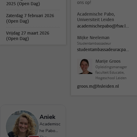
ons op!
2025 (Open Dag)
Academische Pabo,
Zaterdag 7 februari 2026
Universiteit Leiden
(Open Dag)
academischepabo@fsw.leidenuniv.nl
Vrijdag 27 maart 2026
Mijke Neeleman
(Open Dag)
Studentambassadeur
studentambassadeuracpa@FSW.leidenuniv.nl
Marije Groos
Opleidingsmanager
faculteit Educatie,
Hogeschool Leiden
groos.m@hsleiden.nl