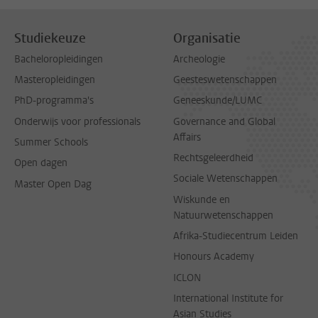
Studiekeuze
Organisatie
Bacheloropleidingen
Archeologie
Masteropleidingen
Geesteswetenschappen
PhD-programma's
Geneeskunde/LUMC
Onderwijs voor professionals
Governance and Global
Affairs
Summer Schools
Rechtsgeleerdheid
Open dagen
Sociale Wetenschappen
Master Open Dag
Wiskunde en
Natuurwetenschappen
Afrika-Studiecentrum Leiden
Honours Academy
ICLON
International Institute for
Asian Studies