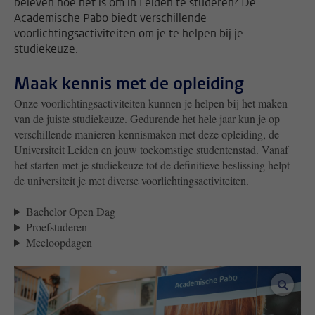
beleven hoe het is om in Leiden te studeren? De
Academische Pabo biedt verschillende
voorlichtingsactiviteiten om je te helpen bij je
studiekeuze.
Maak kennis met de opleiding
Onze voorlichtingsactiviteiten kunnen je helpen bij het maken
van de juiste studiekeuze. Gedurende het hele jaar kun je op
verschillende manieren kennismaken met deze opleiding, de
Universiteit Leiden en jouw toekomstige studentenstad. Vanaf
het starten met je studiekeuze tot de definitieve beslissing helpt
de universiteit je met diverse voorlichtingsactiviteiten.
Bachelor Open Dag
Proefstuderen
Meeloopdagen
vergro