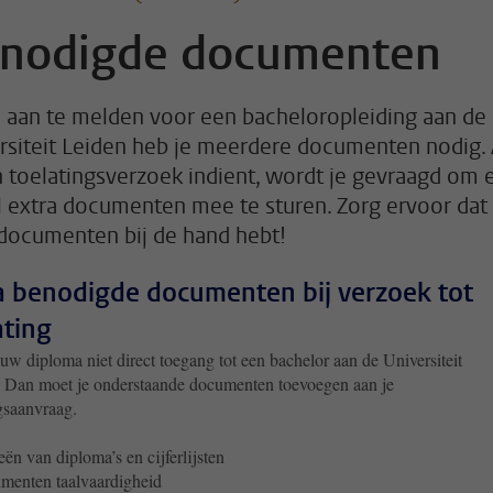
nodigde documenten
 aan te melden voor een bacheloropleiding aan de
rsiteit Leiden heb je meerdere documenten nodig. 
n toelatingsverzoek indient, wordt je gevraagd om 
l extra documenten mee te sturen. Zorg ervoor dat 
documenten bij de hand hebt!
a benodigde documenten bij verzoek tot
ating
uw diploma niet direct toegang tot een bachelor aan de Universiteit
 Dan moet je onderstaande documenten toevoegen aan je
gsaanvraag.
ën van diploma’s en cijferlijsten
menten taalvaardigheid