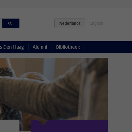
s Den Haag
Alumni
Bibliotheek