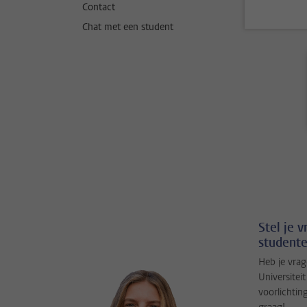
Contact
Chat met een student
Stel je 
studente
Heb je vrag
Universitei
voorlichtin