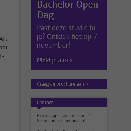
Bachelor Open
Dag
Past deze studie bij
je? Ontdek het op 7
Als
november!
een
je
Meld je aan
Vraag de brochure aan
Contact
Heb je vragen over de studie?
Neem contact met ons op!