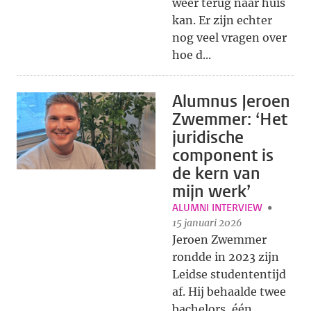
weer terug naar huis
kan. Er zijn echter
nog veel vragen over
hoe d...
Alumnus Jeroen
Zwemmer: ‘Het
juridische
component is
de kern van
mijn werk’
ALUMNI INTERVIEW
15 januari 2026
Jeroen Zwemmer
rondde in 2023 zijn
Leidse studententijd
af. Hij behaalde twee
bachelors, één