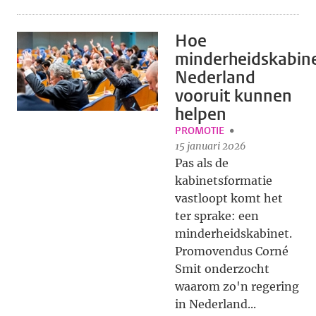
Hoe
minderheidskabin
Nederland
vooruit kunnen
helpen
PROMOTIE
15 januari 2026
Pas als de
kabinetsformatie
vastloopt komt het
ter sprake: een
minderheidskabinet.
Promovendus Corné
Smit onderzocht
waarom zo'n regering
in Nederland...