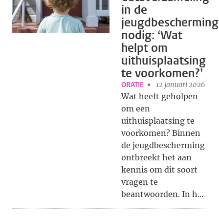
in de
jeugdbescherming
nodig: ‘Wat
helpt om
uithuisplaatsing
te voorkomen?’
ORATIE
12 januari 2026
Wat heeft geholpen
om een
uithuisplaatsing te
voorkomen? Binnen
de jeugdbescherming
ontbreekt het aan
kennis om dit soort
vragen te
beantwoorden. In h...