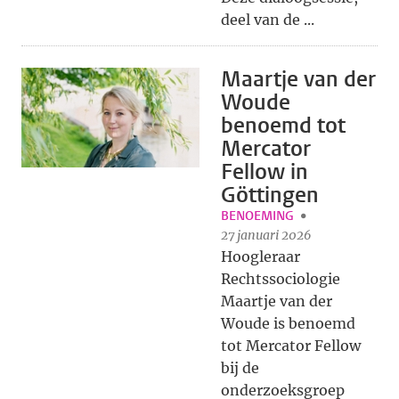
deel van de ...
Maartje van der
Woude
benoemd tot
Mercator
Fellow in
Göttingen
BENOEMING
27 januari 2026
Hoogleraar
Rechtssociologie
Maartje van der
Woude is benoemd
tot Mercator Fellow
bij de
onderzoeksgroep