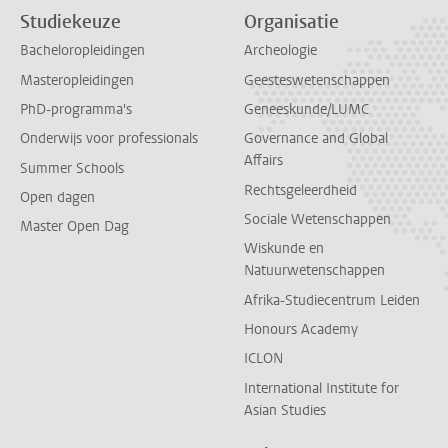
Studiekeuze
Organisatie
Bacheloropleidingen
Archeologie
Masteropleidingen
Geesteswetenschappen
PhD-programma's
Geneeskunde/LUMC
Onderwijs voor professionals
Governance and Global
Affairs
Summer Schools
Rechtsgeleerdheid
Open dagen
Sociale Wetenschappen
Master Open Dag
Wiskunde en
Natuurwetenschappen
Afrika-Studiecentrum Leiden
Honours Academy
ICLON
International Institute for
Asian Studies