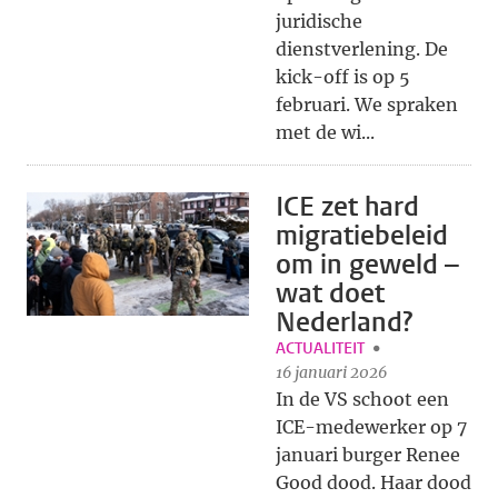
juridische
dienstverlening. De
kick-off is op 5
februari. We spraken
met de wi...
ICE zet hard
migratiebeleid
om in geweld –
wat doet
Nederland?
ACTUALITEIT
16 januari 2026
In de VS schoot een
ICE-medewerker op 7
januari burger Renee
Good dood. Haar dood