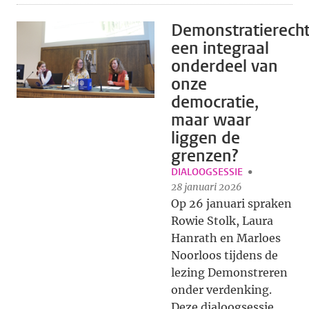
Demonstratierecht
een integraal
onderdeel van
onze
democratie,
maar waar
liggen de
grenzen?
DIALOOGSESSIE
28 januari 2026
Op 26 januari spraken
Rowie Stolk, Laura
Hanrath en Marloes
Noorloos tijdens de
lezing Demonstreren
onder verdenking.
Deze dialoogsessie,