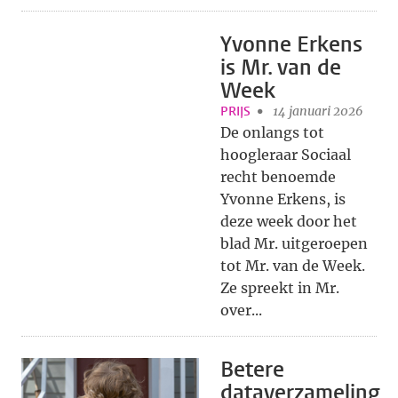
Yvonne Erkens
is Mr. van de
Week
PRIJS
14 januari 2026
De onlangs tot
hoogleraar Sociaal
recht benoemde
Yvonne Erkens, is
deze week door het
blad Mr. uitgeroepen
tot Mr. van de Week.
Ze spreekt in Mr.
over...
Betere
dataverzameling