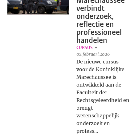
Marechaussee
verbindt
onderzoek,
reflectie en
professioneel
handelen
CURSUS
02 februari 2026
De nieuwe cursus
voor de Koninklijke
Marechaussee is
ontwikkeld aan de
Faculteit der
Rechtsgeleerdheid en
brengt
wetenschappelijk
onderzoek en
profess...