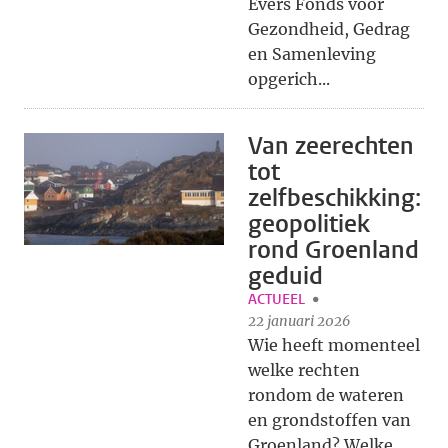
Evers Fonds voor
Gezondheid, Gedrag
en Samenleving
opgerich...
Van zeerechten
tot
zelfbeschikking:
geopolitiek
rond Groenland
geduid
ACTUEEL
22 januari 2026
Wie heeft momenteel
welke rechten
rondom de wateren
en grondstoffen van
Groenland? Welke