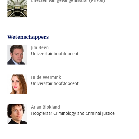
Effecten van gevangenisstraf (Prison)
Wetenschappers
Jim Been
Universitair hoofddocent
Hilde Wermink
Universitair hoofddocent
Arjan Blokland
Hoogleraar Criminology and Criminal Justice