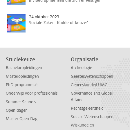
invloed op mensen die zich er vestigen’
24 oktober 2023
Sociale Zaken: Kudde of keuze?
Studiekeuze
Organisatie
Bacheloropleidingen
Archeologie
Masteropleidingen
Geesteswetenschappen
PhD-programma's
Geneeskunde/LUMC
Onderwijs voor professionals
Governance and Global
Affairs
Summer Schools
Rechtsgeleerdheid
Open dagen
Sociale Wetenschappen
Master Open Dag
Wiskunde en