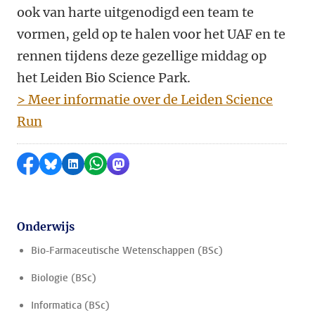
ook van harte uitgenodigd een team te
vormen, geld op te halen voor het UAF en te
rennen tijdens deze gezellige middag op
het Leiden Bio Science Park.
> Meer informatie over de Leiden Science
Run
Delen op Facebook
Delen via Bluesky
Delen op LinkedIn
Delen via WhatsApp
Delen via Mastodon
Onderwijs
Bio-Farmaceutische Wetenschappen (BSc)
Biologie (BSc)
Informatica (BSc)