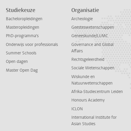
Studiekeuze
Organisatie
Bacheloropleidingen
Archeologie
Masteropleidingen
Geesteswetenschappen
PhD-programma's
Geneeskunde/LUMC
Onderwijs voor professionals
Governance and Global
Affairs
Summer Schools
Rechtsgeleerdheid
Open dagen
Sociale Wetenschappen
Master Open Dag
Wiskunde en
Natuurwetenschappen
Afrika-Studiecentrum Leiden
Honours Academy
ICLON
International Institute for
Asian Studies