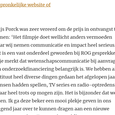
spronkelijke website of
js Porck was zeer vereerd om de prijs in ontvangst 
en: ‘Het filmpje doet wellicht anders vermoeden
ar wij nemen communicatie en impact heel serieus
 is een vast onderdeel geworden bij ROG gesprekk
 je merkt dat wetenschapscommunicatie bij aanvra
 onderzoekfinanciering belangrijk is. We hebben a
tituut heel diverse dingen gedaan het afgelopen jaa
sen hadden spellen, TV series en radio-optredens.
daar heel trots op mogen zijn. Het is bijzonder dat w
en. Ik ga deze beker een mooi plekje geven in ons
olgend jaar over te kunnen dragen aan een nieuwe