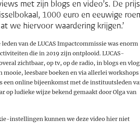
iews met zijn blogs en video’s. De prijs
isselbokaal, 1000 euro en eeuwige roe
 dat we hiervoor waardering krijgen.’
 de leden van de LUCAS Impactcommissie was enorm
ctiviteiten die in 2019 zijn ontplooid. LUCAS-
eral zichtbaar, op tv, op de radio, in blogs en vlog
in mooie, leesbare boeken en via allerlei workshops
s een online bijeenkomst met de instituutsleden v
r op ludieke wijze bekend gemaakt door Olga van
e-instellingen kunnen we deze video hier niet