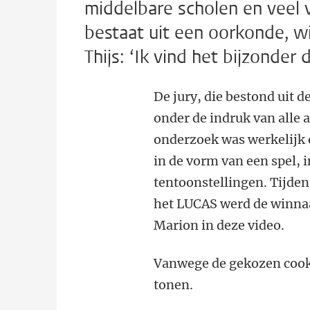
middelbare scholen en veel v
bestaat uit een oorkonde, w
Thijs: ‘Ik vind het bijzonder
De jury, die bestond uit
onder de indruk van alle a
onderzoek was werkelijk ov
in de vorm van een spel, 
tentoonstellingen. Tijden
het LUCAS werd de winnaa
Marion in deze video.
Vanwege de gekozen cooki
tonen.