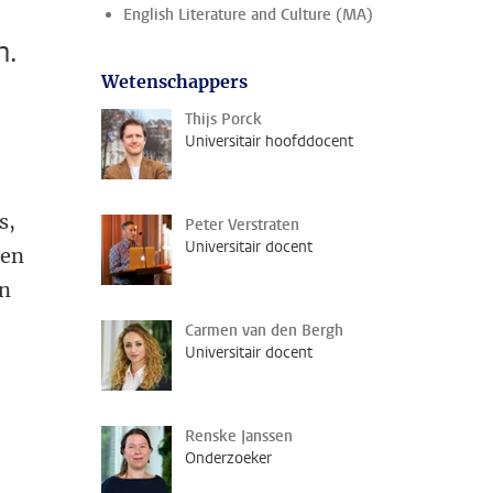
English Literature and Culture (MA)
m.
Wetenschappers
Thijs Porck
Universitair hoofddocent
s,
Peter Verstraten
Universitair docent
 en
an
Carmen van den Bergh
Universitair docent
Renske Janssen
Onderzoeker