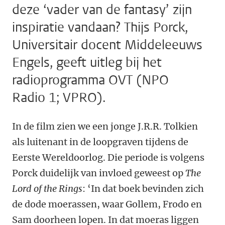
deze ‘vader van de fantasy’ zijn
inspiratie vandaan? Thijs Porck,
Universitair docent Middeleeuws
Engels, geeft uitleg bij het
radioprogramma OVT (NPO
Radio 1; VPRO).
In de film zien we een jonge J.R.R. Tolkien
als luitenant in de loopgraven tijdens de
Eerste Wereldoorlog. Die periode is volgens
Porck duidelijk van invloed geweest op
The
Lord of the Rings
: ‘In dat boek bevinden zich
de dode moerassen, waar Gollem, Frodo en
Sam doorheen lopen. In dat moeras liggen