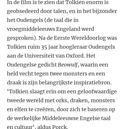
In de film is te zien dat Tolkien enorm is
geobsedeerd door talen, en in het bijzonder
het Oudengels (de taal die in
vroegmiddeleeuws Engeland werd
gesproken). Na de Eerste Wereldoorlog was
Tolkien ruim 35 jaar hoogleraar Oudengels
aan de Universiteit van Oxford. Het
Oudengelse gedicht
Beowulf
, waarin een
held vecht tegen twee monsters en een
draak is zijn belangrijkste inspiratiebron.
‘Tolkien slaagt erin om een geloofwaardige
tweede wereld met orks, draken, monsters
en elfen te creëren, door zich te baseren op
de werkelijke Middeleeuwse Engelse taal
en cultuur’, aldus Porck.