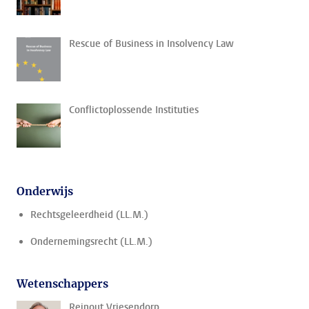
Rescue of Business in Insolvency Law
Conflictoplossende Instituties
Onderwijs
Rechtsgeleerdheid (LL.M.)
Ondernemingsrecht (LL.M.)
Wetenschappers
Reinout Vriesendorp