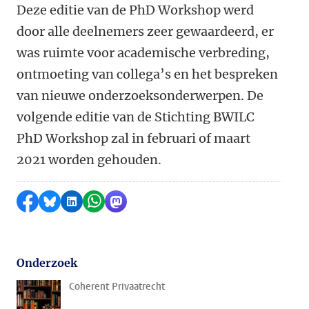
Deze editie van de PhD Workshop werd
door alle deelnemers zeer gewaardeerd, er
was ruimte voor academische verbreding,
ontmoeting van collega’s en het bespreken
van nieuwe onderzoeksonderwerpen. De
volgende editie van de Stichting BWILC
PhD Workshop zal in februari of maart
2021 worden gehouden.
Delen op Facebook
Delen via Bluesky
Delen op LinkedIn
Delen via WhatsApp
Delen via Mastodon
Onderzoek
Coherent Privaatrecht