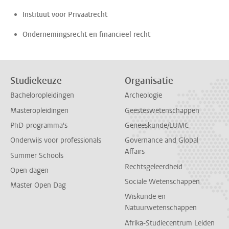
Instituut voor Privaatrecht
Ondernemingsrecht en financieel recht
Studiekeuze
Organisatie
Bacheloropleidingen
Archeologie
Masteropleidingen
Geesteswetenschappen
PhD-programma's
Geneeskunde/LUMC
Onderwijs voor professionals
Governance and Global
Affairs
Summer Schools
Rechtsgeleerdheid
Open dagen
Sociale Wetenschappen
Master Open Dag
Wiskunde en
Natuurwetenschappen
Afrika-Studiecentrum Leiden