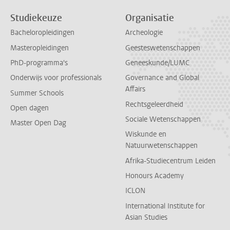
Studiekeuze
Organisatie
Bacheloropleidingen
Archeologie
Masteropleidingen
Geesteswetenschappen
PhD-programma's
Geneeskunde/LUMC
Onderwijs voor professionals
Governance and Global
Affairs
Summer Schools
Rechtsgeleerdheid
Open dagen
Sociale Wetenschappen
Master Open Dag
Wiskunde en
Natuurwetenschappen
Afrika-Studiecentrum Leiden
Honours Academy
ICLON
International Institute for
Asian Studies