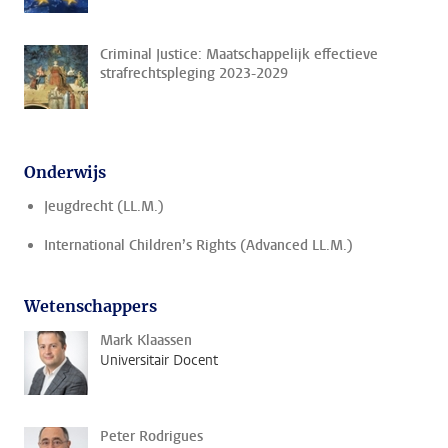
Criminal Justice: Maatschappelijk effectieve
strafrechtspleging 2023-2029
Onderwijs
Jeugdrecht (LL.M.)
International Children’s Rights (Advanced LL.M.)
Wetenschappers
Mark Klaassen
Universitair Docent
Peter Rodrigues