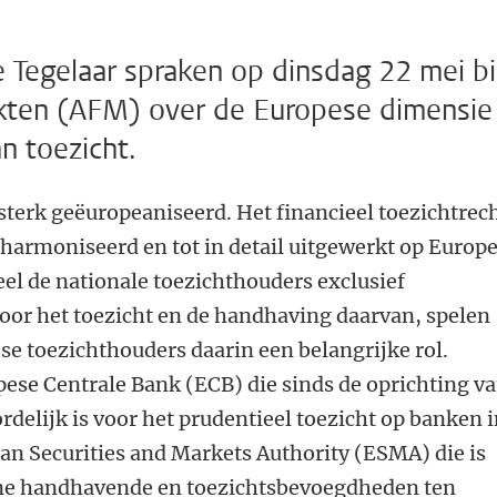
 Tegelaar spraken op dinsdag 22 mei bi
rkten (AFM) over de Europese dimensie
n toezicht.
 sterk geëuropeaniseerd. Het financieel toezichtrec
harmoniseerd en tot in detail uitgewerkt op Europ
eel de nationale toezichthouders exclusief
oor het toezicht en de handhaving daarvan, spelen
e toezichthouders daarin een belangrijke rol.
ese Centrale Bank (ECB) die sinds de oprichting v
elijk is voor het prudentieel toezicht op banken 
an Securities and Markets Authority (ESMA) die is
ene handhavende en toezichtsbevoegdheden ten