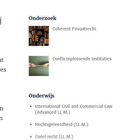
j
Onderzoek
Coherent Privaatrecht
Conflictoplossende Instituties
ht
ees
Onderwijs
International Civil and Commercial Law
an
(Advanced LL.M.)
in
Rechtsgeleerdheid (LL.M.)
Civiel recht (LL.M.)