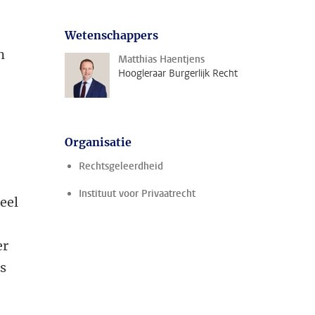
Wetenschappers
n
Matthias Haentjens
Hoogleraar Burgerlijk Recht
Organisatie
Rechtsgeleerdheid
Instituut voor Privaatrecht
eel
er
ls