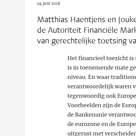
04 juni 2018
Matthias Haentjens en Jouke
de Autoriteit Financiële Ma
van gerechtelijke toetsing va
Het financieel toezicht is
is in toenemende mate ge
niveau. En waar tradition
verantwoordelijk waren v
tegenwoordig ook Europes
Voorbeelden zijn de Europ
de Bankenunie verantwoord
de eurozone en de Europe
uitgerust met verscheid