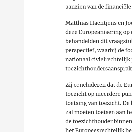
aanzien van de financiël
Matthias Haentjens en Jo
deze Europeanisering op d
behandelden dit vraagstu
perspectief, waarbij de fo
nationaal civielrechtelijk
toezichthoudersaansprake
Zij concluderen dat de Eu
toezicht op meerdere punt
toetsing van toezicht. De 
zal moeten toetsen aan he
de toezichthouder binnen
het Europeesrechtelijk be