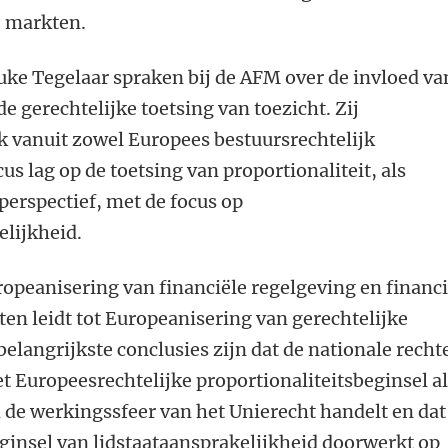
e markten.
uke Tegelaar spraken bij de AFM over de invloed va
e gerechtelijke toetsing van toezicht. Zij
k vanuit zowel Europees bestuursrechtelijk
cus lag op de toetsing van proportionaliteit, als
 perspectief, met de focus op
lijkheid.
ropeanisering van financiële regelgeving en financi
en leidt tot Europeanisering van gerechtelijke
belangrijkste conclusies zijn dat de nationale recht
t Europeesrechtelijke proportionaliteitsbeginsel a
 de werkingssfeer van het Unierecht handelt en dat
ginsel van lidstaataansprakelijkheid doorwerkt op