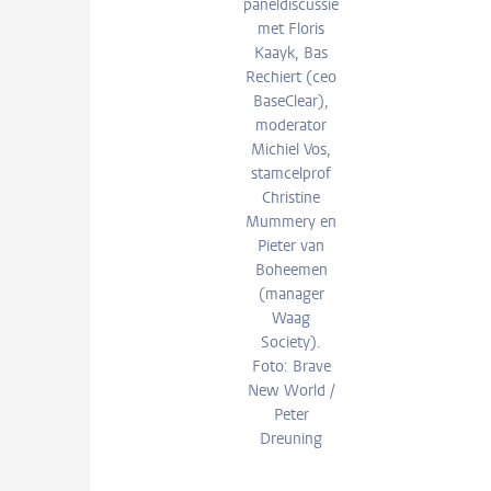
paneldiscussie
met Floris
Kaayk, Bas
Rechiert (ceo
BaseClear),
moderator
Michiel Vos,
stamcelprof
Christine
Mummery en
Pieter van
Boheemen
(manager
Waag
Society).
Foto: Brave
New World /
Peter
Dreuning