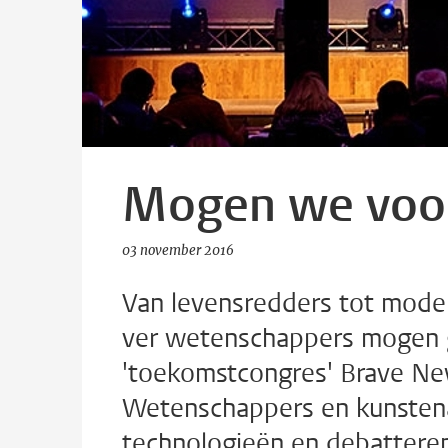
Mogen we voor
03 november 2016
Van levensredders tot moder
ver wetenschappers mogen g
'toekomstcongres' Brave Ne
Wetenschappers en kunsten
technologieën en debatteren