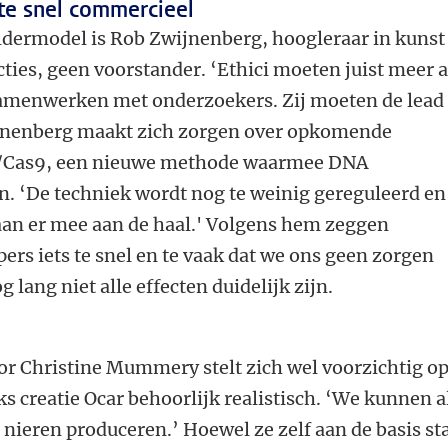
te snel commercieel
ldermodel is Rob Zwijnenberg, hoogleraar in kunst
ties, geen voorstander. ‘Ethici moeten juist meer 
amenwerken met onderzoekers. Zij moeten de lead
ijnenberg maakt zich zorgen over opkomende
R/Cas9, een nieuwe methode waarmee DNA
. ‘De techniek wordt nog te weinig gereguleerd en
an er mee aan de haal.' Volgens hem zeggen
rs iets te snel en te vaak dat we ons geen zorgen
lang niet alle effecten duidelijk zijn.
or Christine Mummery stelt zich wel voorzichtig op
s creatie Ocar behoorlijk realistisch. ‘We kunnen a
ieren produceren.’ Hoewel ze zelf aan de basis st