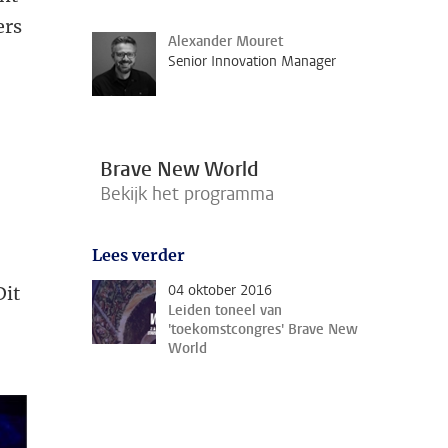
ers
Alexander Mouret
Senior Innovation Manager
Brave New World
Bekijk het programma
Lees verder
04 oktober 2016
Dit
Leiden toneel van
'toekomstcongres' Brave New
World