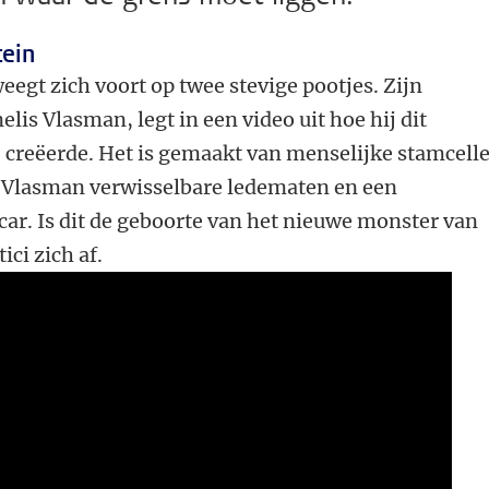
ein
egt zich voort op twee stevige pootjes. Zijn
elis Vlasman, legt in een video uit hoe hij dit
 creëerde. Het is gemaakt van menselijke stamcell
 Vlasman verwisselbare ledematen en een
car. Is dit de geboorte van het nieuwe monster van
ici zich af.