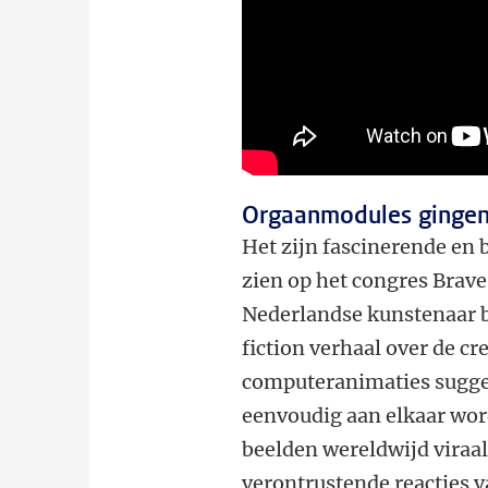
Orgaanmodules gingen 
Het zijn fascinerende en b
zien op het congres Brav
Nederlandse kunstenaar b
fiction verhaal over de c
computeranimaties sugge
eenvoudig aan elkaar wor
beelden wereldwijd viraal
verontrustende reacties va