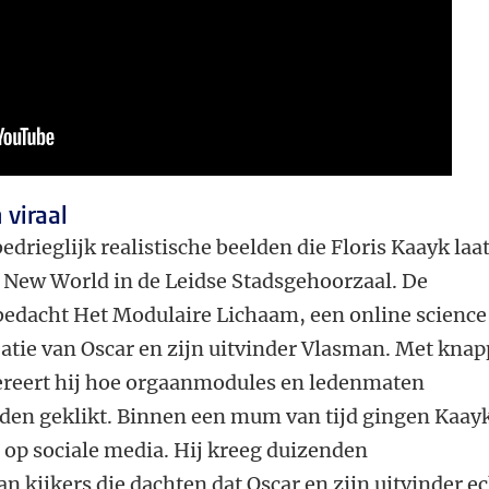
viraal
edrieglijk realistische beelden die Floris Kaayk laa
e New World in de Leidse Stadsgehoorzaal. De
edacht Het Modulaire Lichaam, een online science
reatie van Oscar en zijn uitvinder Vlasman. Met kna
reert hij hoe orgaanmodules en ledenmaten
den geklikt. Binnen een mum van tijd gingen Kaay
 op sociale media. Hij kreeg duizenden
n kijkers die dachten dat Oscar en zijn uitvinder e