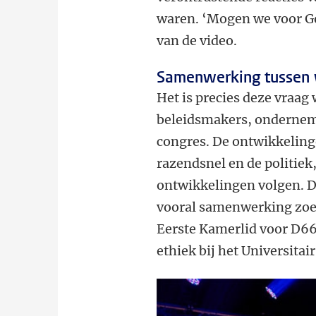
waren. ‘Mogen we voor Go
van de video.
Samenwerking tussen w
Het is precies deze vraa
beleidsmakers, onderneme
congres. De ontwikkelinge
razendsnel en de politiek,
ontwikkelingen volgen. 
vooral samenwerking zoek
Eerste Kamerlid voor D66
ethiek bij het Universita