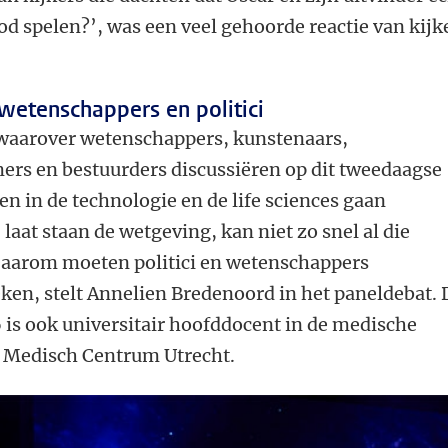
d spelen?’, was een veel gehoorde reactie van kijk
etenschappers en politici
g waarover wetenschappers, kunstenaars,
rs en bestuurders discussiëren op dit tweedaagse
n in de technologie en de life sciences gaan
 laat staan de wetgeving, kan niet zo snel al die
Daarom moeten politici en wetenschappers
en, stelt Annelien Bredenoord in het paneldebat. 
 is ook universitair hoofddocent in de medische
ir Medisch Centrum Utrecht.