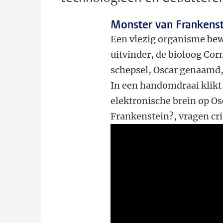
Monster van Frankenst
Een vlezig organisme bewe
uitvinder, de bioloog Corn
schepsel, Oscar genaamd,
In een handomdraai klikt
elektronische brein op Os
Frankenstein?, vragen crit