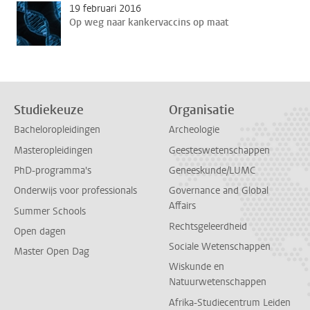
19 februari 2016
Op weg naar kankervaccins op maat
Studiekeuze
Organisatie
Bacheloropleidingen
Archeologie
Masteropleidingen
Geesteswetenschappen
PhD-programma's
Geneeskunde/LUMC
Onderwijs voor professionals
Governance and Global
Affairs
Summer Schools
Rechtsgeleerdheid
Open dagen
Sociale Wetenschappen
Master Open Dag
Wiskunde en
Natuurwetenschappen
Afrika-Studiecentrum Leiden