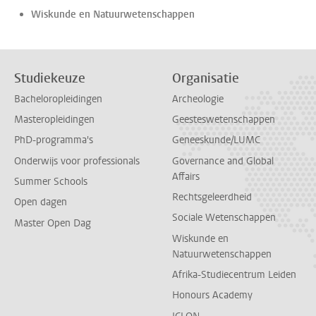
Wiskunde en Natuurwetenschappen
Studiekeuze
Organisatie
Bacheloropleidingen
Archeologie
Masteropleidingen
Geesteswetenschappen
PhD-programma's
Geneeskunde/LUMC
Onderwijs voor professionals
Governance and Global
Affairs
Summer Schools
Rechtsgeleerdheid
Open dagen
Sociale Wetenschappen
Master Open Dag
Wiskunde en
Natuurwetenschappen
Afrika-Studiecentrum Leiden
Honours Academy