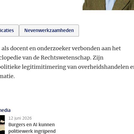
icaties
Nevenwerkzaamheden
2 als docent en onderzoeker verbonden aan het
yclopedie van de Rechtswetenschap. Zijn
politieke legitimitimering van overheidshandelen e
matie.
media
12 juni 2026
Burgers en AI kunnen
politiewerk ingrijpend