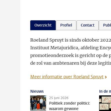
Overzicht
Profiel
Contact
Publ
Roeland Spruyt is sinds oktober 202
Instituut Metajuridica, afdeling Enc
promotieonderzoek is gericht op de 
de rol van ambtenaren bij deze legiti
Meer informatie over Roeland Spruyt
Nieuws
In de 
25 juni 2026
Politiek zonder politici:
waarom gewone