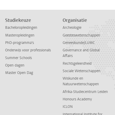
Studiekeuze
Organisatie
Bacheloropleidingen
Archeologie
Masteropleidingen
Geesteswetenschappen
PhD-programma's
Geneeskunde/LUMC
Onderwijs voor professionals
Governance and Global
Affairs
Summer Schools
Rechtsgeleerdheid
Open dagen
Sociale Wetenschappen
Master Open Dag
Wiskunde en
Natuurwetenschappen
Afrika-Studiecentrum Leiden
Honours Academy
ICLON
International Institute for