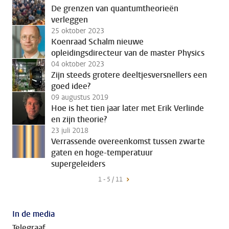
De grenzen van quantumtheorieën
verleggen
25 oktober 2023
Koenraad Schalm nieuwe
opleidingsdirecteur van de master Physics
04 oktober 2023
Zijn steeds grotere deeltjesversnellers een
goed idee?
09 augustus 2019
Hoe is het tien jaar later met Erik Verlinde
en zijn theorie?
23 juli 2018
Verrassende overeenkomst tussen zwarte
gaten en hoge-temperatuur
supergeleiders
1 - 5 / 11
In de media
Telegraaf