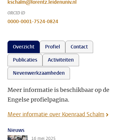
kschalm@lorentz.leidenuniv.nl
ORCID iD
0000-0001-7524-0824
Overzicht
Profiel
Contact
Publicaties
Activiteiten
Nevenwerkzaamheden
Meer informatie is beschikbaar op de
Engelse profielpagina.
Meer informatie over Koenraad Schalm
Nieuws
16 mei 2025