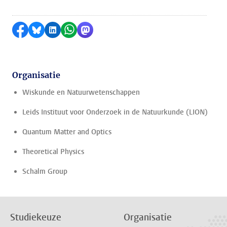
Delen op Facebook
Delen via Bluesky
Delen op LinkedIn
Delen via WhatsApp
Delen via Mastodon
Organisatie
Wiskunde en Natuurwetenschappen
Leids Instituut voor Onderzoek in de Natuurkunde (LION)
Quantum Matter and Optics
Theoretical Physics
Schalm Group
Studiekeuze
Organisatie