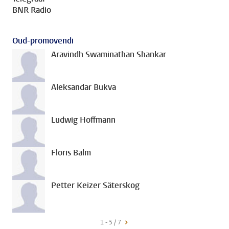
BNR Radio
Oud-promovendi
Aravindh Swaminathan Shankar
Aleksandar Bukva
Ludwig Hoffmann
Floris Balm
Petter Keizer Säterskog
1 - 5 / 7