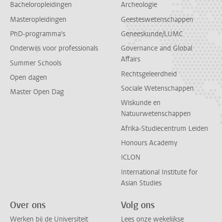
Bacheloropleidingen
Archeologie
Masteropleidingen
Geesteswetenschappen
PhD-programma's
Geneeskunde/LUMC
Onderwijs voor professionals
Governance and Global
Affairs
Summer Schools
Rechtsgeleerdheid
Open dagen
Sociale Wetenschappen
Master Open Dag
Wiskunde en
Natuurwetenschappen
Afrika-Studiecentrum Leiden
Honours Academy
ICLON
International Institute for
Asian Studies
Over ons
Volg ons
Werken bij de Universiteit
Lees onze wekelijkse