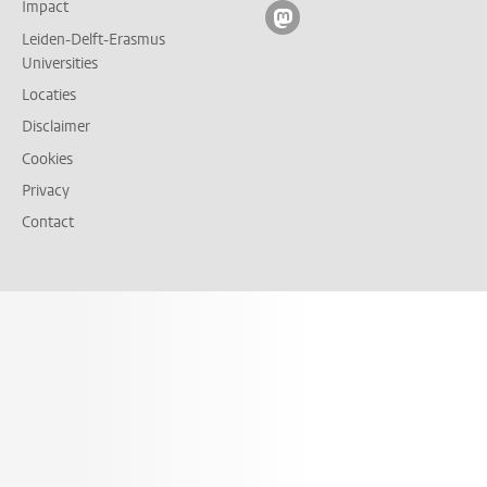
Impact
Volg ons op mastodon
Leiden-Delft-Erasmus
Universities
Locaties
Disclaimer
Cookies
Privacy
Contact