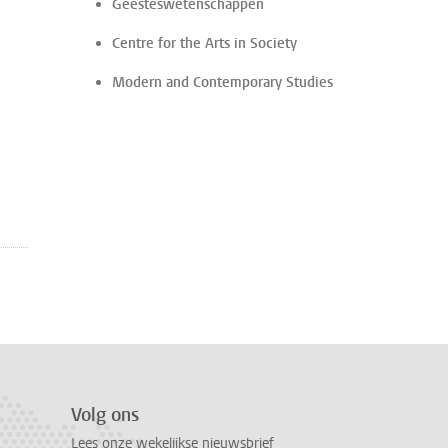
Geesteswetenschappen
Centre for the Arts in Society
Modern and Contemporary Studies
Volg ons
Lees onze wekelijkse nieuwsbrief