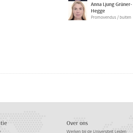
Anna Ljung Grüner-
Hegge
Promovendus / buiten
tie
Over ons
e
Werken bij de Universiteit Leiden