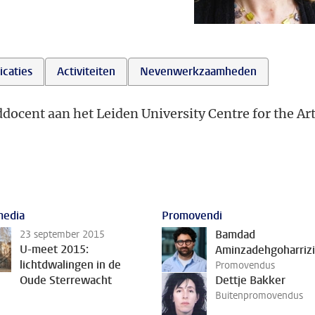
icaties
Activiteiten
Nevenwerkzaamheden
docent aan het Leiden University Centre for the Ar
media
Promovendi
Bamdad
23 september 2015
U-meet 2015:
Aminzadehgoharrizi
lichtdwalingen in de
Promovendus
Oude Sterrewacht
Dettje Bakker
Buitenpromovendus