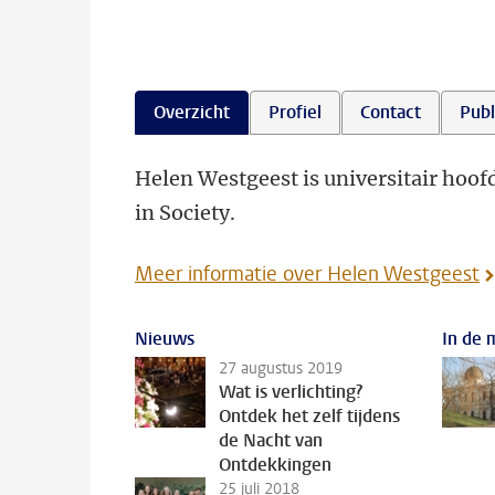
Overzicht
Profiel
Contact
Publ
Helen Westgeest is universitair hoofd
in Society.
Meer informatie over Helen Westgeest
Nieuws
In de 
27 augustus 2019
Wat is verlichting?
Ontdek het zelf tijdens
de Nacht van
Ontdekkingen
25 juli 2018