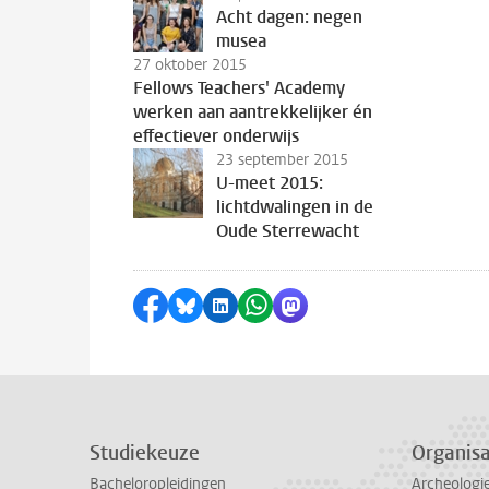
Acht dagen: negen
musea
27 oktober 2015
Fellows Teachers' Academy
werken aan aantrekkelijker én
effectiever onderwijs
23 september 2015
U-meet 2015:
lichtdwalingen in de
Oude Sterrewacht
Delen op Facebook
Delen via Bluesky
Delen op LinkedIn
Delen via WhatsApp
Delen via Mastodon
Studiekeuze
Organisa
Bacheloropleidingen
Archeologi