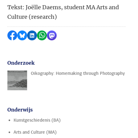
Tekst: Joëlle Daems, student MA Arts and
Culture (research)
Delen op Facebook
Delen via Bluesky
Delen op LinkedIn
Delen via WhatsApp
Delen via Mastodon
Onderzoek
Oikography: Homemaking through Photography
Onderwijs
Kunstgeschiedenis (BA)
Arts and Culture (MA)