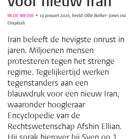
voor nieuw Iran
IN DE MEDIA
19 januari 2026
beeld: Ollie Barker-Jones via
Unsplash
Iran beleeft de hevigste onrust in
jaren. Miljoenen mensen
protesteren tegen het strenge
regime. Tegelijkertijd werken
tegenstanders aan een
blauwdruk voor een nieuw Iran,
waaronder hoogleraar
Encyclopedie van de
Rechtswetenschap Afshin Ellian.
Hij sprak hierover bij Sven op 1.