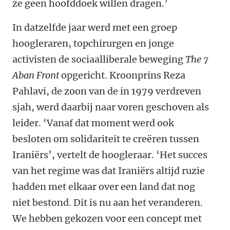
ze geen hoofddoek willen dragen.’
In datzelfde jaar werd met een groep
hoogleraren, topchirurgen en jonge
activisten de sociaalliberale beweging
The 7
Aban Front
opgericht. Kroonprins Reza
Pahlavi, de zoon van de in 1979 verdreven
sjah, werd daarbij naar voren geschoven als
leider. ‘Vanaf dat moment werd ook
besloten om solidariteit te creëren tussen
Iraniërs’, vertelt de hoogleraar. ‘Het succes
van het regime was dat Iraniërs altijd ruzie
hadden met elkaar over een land dat nog
niet bestond. Dit is nu aan het veranderen.
We hebben gekozen voor een concept met