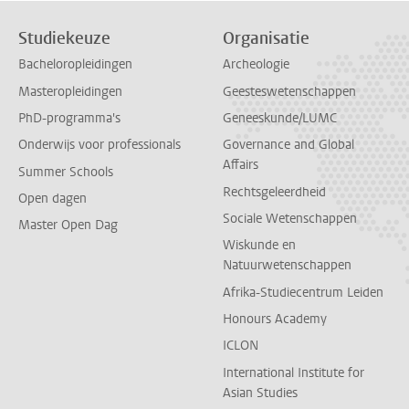
Studiekeuze
Organisatie
Bacheloropleidingen
Archeologie
Masteropleidingen
Geesteswetenschappen
PhD-programma's
Geneeskunde/LUMC
Onderwijs voor professionals
Governance and Global
Affairs
Summer Schools
Rechtsgeleerdheid
Open dagen
Sociale Wetenschappen
Master Open Dag
Wiskunde en
Natuurwetenschappen
Afrika-Studiecentrum Leiden
Honours Academy
ICLON
International Institute for
Asian Studies