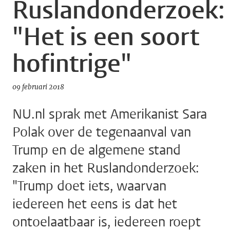
Ruslandonderzoek:
"Het is een soort
hofintrige"
09 februari 2018
NU.nl sprak met Amerikanist Sara
Polak over de tegenaanval van
Trump en de algemene stand
zaken in het Ruslandonderzoek:
"Trump doet iets, waarvan
iedereen het eens is dat het
ontoelaatbaar is, iedereen roept