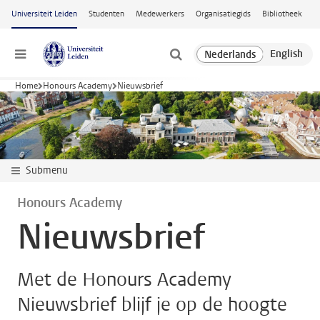
Ga naar hoofdinhoud
Universiteit Leiden
Studenten
Medewerkers
Organisatiegids
Bibliotheek
Menu
Home
Honours Academy
Nieuwsbrief
Submenu
Honours Academy
Nieuwsbrief
Met de Honours Academy
Nieuwsbrief blijf je op de hoogte