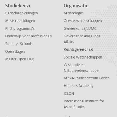
Studiekeuze
Organisatie
Bacheloropleidingen
Archeologie
Masteropleidingen
Geesteswetenschappen
PhD-programma's
Geneeskunde/LUMC
Onderwijs voor professionals
Governance and Global
Affairs
Summer Schools
Rechtsgeleerdheid
Open dagen
Sociale Wetenschappen
Master Open Dag
Wiskunde en
Natuurwetenschappen
Afrika-Studiecentrum Leiden
Honours Academy
ICLON
International Institute for
Asian Studies