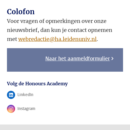
Colofon
Voor vragen of opmerkingen over onze
nieuwsbrief, dan kun je contact opnemen
met
webredactie@ha.leidenuniv.nl
.
Naar het aanmeldformulier
Volg de Honours Academy
LinkedIn
Volg ons op
Instagram
Volg ons op