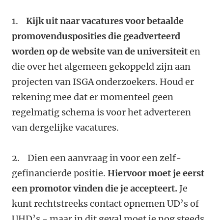
1.
Kijk uit naar vacatures voor betaalde
promovendusposities die geadverteerd
worden op de website van de universiteit
en
die over het algemeen gekoppeld zijn aan
projecten van ISGA onderzoekers. Houd er
rekening mee dat er momenteel geen
regelmatig schema is voor het adverteren
van dergelijke vacatures.
2. Dien een aanvraag in voor een zelf-
gefinancierde positie.
Hiervoor moet je eerst
een promotor vinden die je accepteert.
Je
kunt rechtstreeks contact opnemen UD’s of
UHD’s - maar in dit geval moet je nog steeds