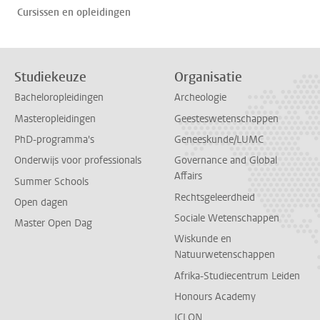
Cursissen en opleidingen
Studiekeuze
Organisatie
Bacheloropleidingen
Archeologie
Masteropleidingen
Geesteswetenschappen
PhD-programma's
Geneeskunde/LUMC
Onderwijs voor professionals
Governance and Global
Affairs
Summer Schools
Rechtsgeleerdheid
Open dagen
Sociale Wetenschappen
Master Open Dag
Wiskunde en
Natuurwetenschappen
Afrika-Studiecentrum Leiden
Honours Academy
ICLON