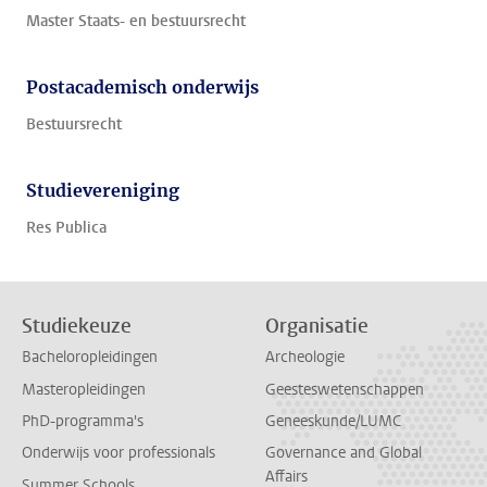
Master Staats- en bestuursrecht
Postacademisch onderwijs
Bestuursrecht
Studievereniging
Res Publica
Studiekeuze
Organisatie
Bacheloropleidingen
Archeologie
Masteropleidingen
Geesteswetenschappen
PhD-programma's
Geneeskunde/LUMC
Onderwijs voor professionals
Governance and Global
Affairs
Summer Schools