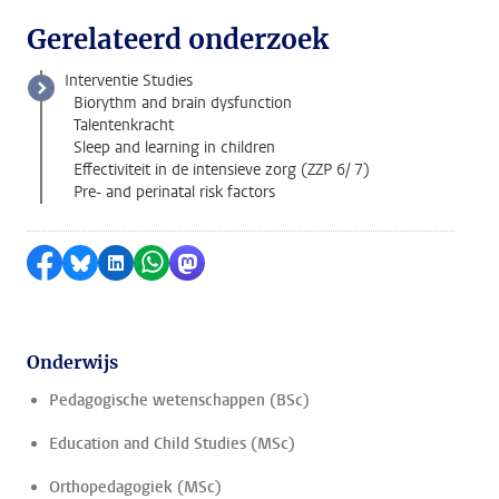
Gerelateerd onderzoek
Interventie Studies
Biorythm and brain dysfunction
Talentenkracht
Sleep and learning in children
Effectiviteit in de intensieve zorg (ZZP 6/ 7)
Pre- and perinatal risk factors
Delen op Facebook
Delen via Bluesky
Delen op LinkedIn
Delen via WhatsApp
Delen via Mastodon
Onderwijs
Pedagogische wetenschappen (BSc)
Education and Child Studies (MSc)
Orthopedagogiek (MSc)