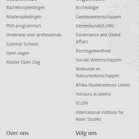
Bacheloropleidingen
Archeologie
Masteropleidingen
Geesteswetenschappen
PhD-programma's
Geneeskunde/LUMC
Onderwijs voor professionals
Governance and Global
Affairs
Summer Schools
Rechtsgeleerdheid
Open dagen
Sociale Wetenschappen
Master Open Dag
Wiskunde en
Natuurwetenschappen
Afrika-Studiecentrum Leiden
Honours Academy
ICLON
International Institute for
Asian Studies
Over ons
Volg ons