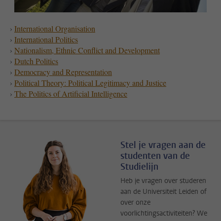
›
International Organisation
›
International Politics
›
Nationalism, Ethnic Conflict and Development
›
Dutch Politics
›
Democracy and Representation
›
Political Theory: Political Legitimacy and Justice
›
The Politics of Artificial Intelligence
Stel je vragen aan de
studenten van de
Studielijn
Heb je vragen over studeren
aan de Universiteit Leiden of
over onze
voorlichtingsactiviteiten? We