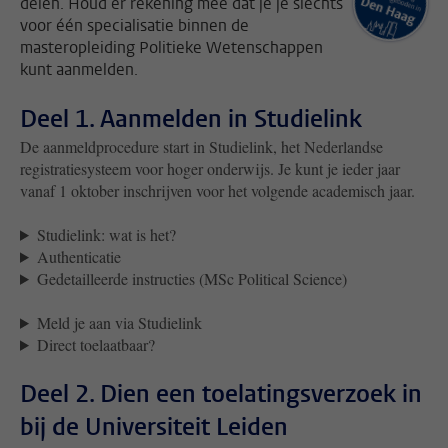
delen. Houd er rekening mee dat je je slechts
voor één specialisatie binnen de
masteropleiding Politieke Wetenschappen
kunt aanmelden.
Deel 1. Aanmelden in Studielink
De aanmeldprocedure start in Studielink
, het Nederlandse
registratiesysteem voor hoger onderwijs.
Je kunt je ieder jaar
vanaf 1 oktober inschrijven voor het volgende academisch jaar.
Studielink: wat is het?
Authenticatie
Gedetailleerde instructies (MSc Political Science)
Meld je aan via Studielink
Direct toelaatbaar?
Deel 2. Dien een toelatingsverzoek in
bij de Universiteit Leiden