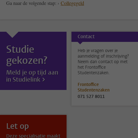
Ga naar de volgende stap: ›
Collegegeld
Contact
Studie
Heb je vragen over je
aanmelding of inschrijving?
gekozen?
Neem dan contact op met
het Frontoffice
Meld je op tijd aan
Studentenzaken.
in Studielink
Frontoffice
Studentenzaken
071 527 8011
Let op
Deze specialisatie maakt