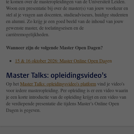
te komen over de masteropleidingen van de Universiteit Leiden.
Woon een presentatie bij over de master(s) van jouw voorkeur en
stel al je vragen aan docenten, studieadviseurs, huidige studenten
en alumni. Zo krijg je een goed beeld van de inhoud van jouw
gewenste master, de toelatingseisen en de
carrièremogelijkheden.
Wanneer zijn de volgende Master Open Dagen?
15 & 16 oktober
2026: Master Online Open Dag
en
Master Talks: opleidingsvideo’s
Op het
Master Talks: opleidingsvideo’s platform
vind je video’s
voor iedere masteropleiding. Per opleiding is er een video waarin
je een korte introductie van de opleiding krijgt en een video van
de verdiepende presentatie die tijdens Master’s Online Open
Dagen is gegeven.