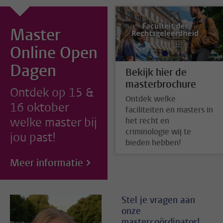
Master
Online Open
Dagen
Bekijk hier de
masterbrochure
Ontdek op 15 &
Ontdek welke
16 oktober
faciliteiten en masters in
welke master bij
het recht en
criminologie wij te
jou past!
bieden hebben!
Meer informatie
Stel je vragen aan
onze
mastercoördinator!